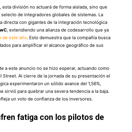
 esta división no actuará de forma aislada, sino que
selecto de integradores globales de sistemas. La
directa con gigantes de la integración tecnológica
PwC
, extendiendo una alianza de codesarrollo que ya
o de este año
. Esto demuestra que la compañía busca
ados para amplificar el alcance geográfico de sus
nte a este anuncio no se hizo esperar, actuando como
 Street. Al cierre de la jornada de su presentación el
lógica experimentaron un sólido avance del 1,56%,
 sirvió para quebrar una severa tendencia a la baja.
fleja un voto de confianza de los inversores.
ren fatiga con los pilotos de