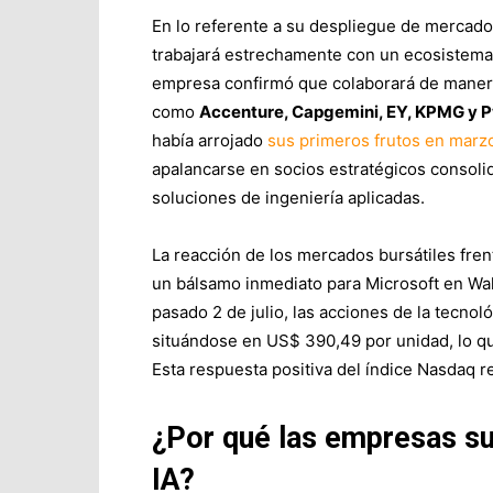
En lo referente a su despliegue de mercado,
trabajará estrechamente con un ecosistema 
empresa confirmó que colaborará de manera 
como
Accenture, Capgemini, EY, KPMG y 
había arrojado
sus primeros frutos en marz
apalancarse en socios estratégicos consolid
soluciones de ingeniería aplicadas.
La reacción de los mercados bursátiles fre
un bálsamo inmediato para Microsoft en Wall
pasado 2 de julio, las acciones de la tecno
situándose en US$ 390,49 por unidad, lo que
Esta respuesta positiva del índice Nasdaq re
¿Por qué las empresas suf
IA?