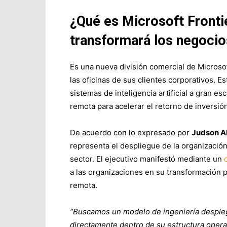
¿Qué es Microsoft Front
transformará los negoci
Es una nueva división comercial de Microso
las oficinas de sus clientes corporativos. E
sistemas de inteligencia artificial a gran e
remota para acelerar el retorno de inversión
De acuerdo con lo expresado por
Judson Al
representa el despliegue de la organización
sector. El ejecutivo manifestó mediante un
a las organizaciones en su transformación 
remota.
“Buscamos un modelo de ingeniería despleg
directamente dentro de su estructura operat