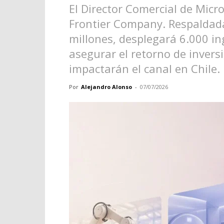
El Director Comercial de Micro
Frontier Company. Respaldada
millones, desplegará 6.000 ing
asegurar el retorno de inver
impactarán el canal en Chile.
Por
Alejandro Alonso
-
07/07/2026