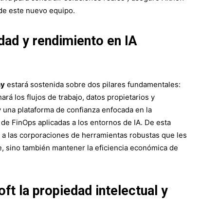
 de este nuevo equipo.
dad y rendimiento en IA
ny
estará sostenida sobre dos pilares fundamentales:
rá los flujos de trabajo, datos propietarios y
y una plataforma de confianza enfocada en la
de FinOps aplicadas a los entornos de IA. De esta
r a las corporaciones de herramientas robustas que les
e, sino también mantener la eficiencia económica de
t la propiedad intelectual y