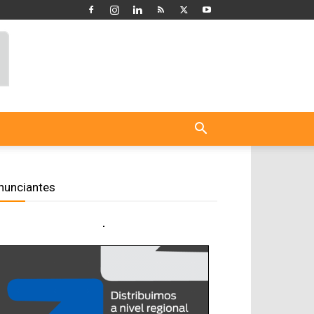
nunciantes