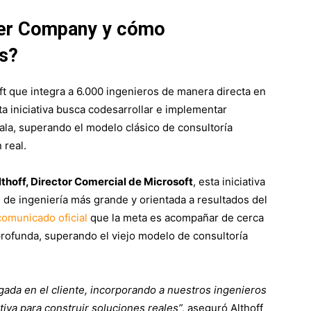
ier Company y cómo
os?
ft que integra a 6.000 ingenieros de manera directa en
sta iniciativa busca codesarrollar e implementar
scala, superando el modelo clásico de consultoría
 real.
thoff, Director Comercial de Microsoft
, esta iniciativa
 de ingeniería más grande y orientada a resultados del
comunicado oficial
que la meta es acompañar de cerca
profunda, superando el viejo modelo de consultoría
ada en el cliente, incorporando a nuestros ingenieros
iva para construir soluciones reales”,
aseguró Althoff