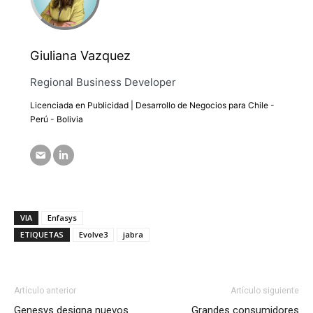
Giuliana Vazquez
Regional Business Developer
Licenciada en Publicidad | Desarrollo de Negocios para Chile -
Perú - Bolivia
VIA
Enfasys
ETIQUETAS
Evolve3
jabra
Artículo anterior
Artículo siguiente
Genesys designa nuevos
Grandes consumidores