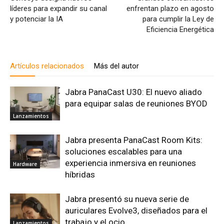
líderes para expandir su canal
enfrentan plazo en agosto
y potenciar la IA
para cumplir la Ley de
Eficiencia Energética
Artículos relacionados
Más del autor
Jabra PanaCast U30: El nuevo aliado
para equipar salas de reuniones BYOD
Lanzamientos
Jabra presenta PanaCast Room Kits:
soluciones escalables para una
experiencia inmersiva en reuniones
Hardware
híbridas
Jabra presentó su nueva serie de
auriculares Evolve3, diseñados para el
trabajo y el ocio
Lanzamientos