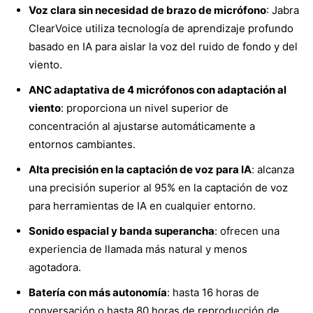
Voz clara sin necesidad de brazo de micrófono
: Jabra
ClearVoice utiliza tecnología de aprendizaje profundo
basado en IA para aislar la voz del ruido de fondo y del
viento.
ANC adaptativa de 4 micrófonos con adaptación al
viento
: proporciona un nivel superior de
concentración al ajustarse automáticamente a
entornos cambiantes.
Alta precisión en la captación de voz para IA
: alcanza
una precisión superior al 95% en la captación de voz
para herramientas de IA en cualquier entorno.
Sonido espacial y banda superancha
: ofrecen una
experiencia de llamada más natural y menos
agotadora.
Batería con más autonomía
: hasta 16 horas de
conversación o hasta 80 horas de reproducción de