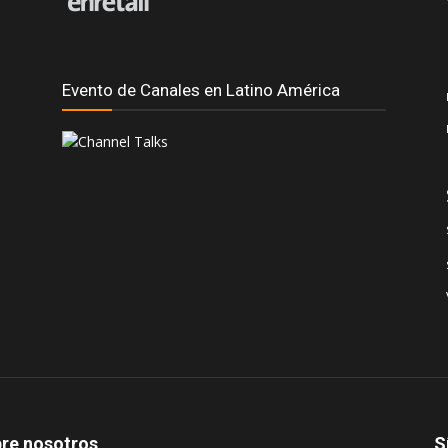
Evento de Canales en Latino América
re nosotros
S