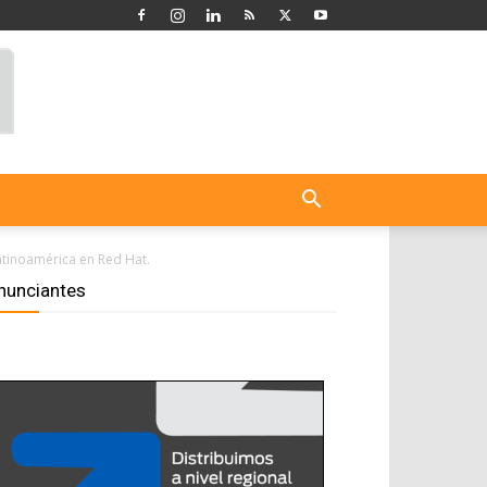
atinoamérica en Red Hat.
nunciantes