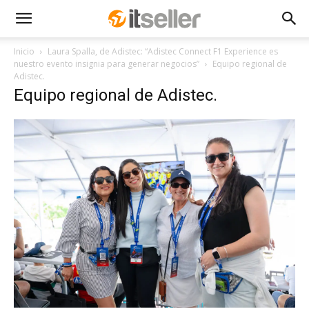
Inicio
Laura Spalla, de Adistec: “Adistec Connect F1 Experience es
nuestro evento insignia para generar negocios”
Equipo regional de
Adistec.
Equipo regional de Adistec.