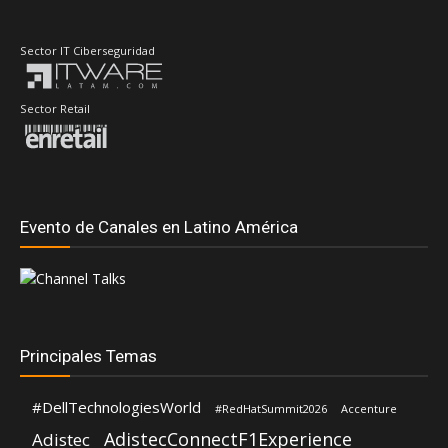
Sector IT Ciberseguridad
Sector Retail
Evento de Canales en Latino América
Principales Temas
#DellTechnologiesWorld
#RedHatSummit2026
Accenture
AdistecConnectF1Experience
Adistec