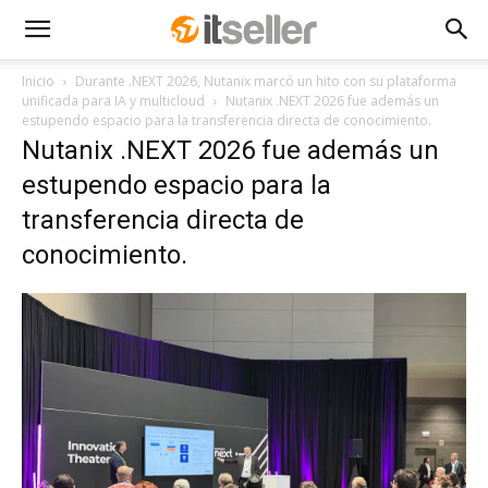
Inicio
Durante .NEXT 2026, Nutanix marcó un hito con su plataforma
unificada para IA y multicloud
Nutanix .NEXT 2026 fue además un
estupendo espacio para la transferencia directa de conocimiento.
Nutanix .NEXT 2026 fue además un
estupendo espacio para la
transferencia directa de
conocimiento.