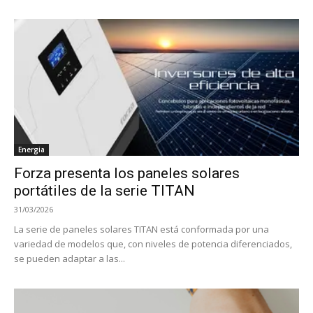
Energia
Forza presenta los paneles solares
portátiles de la serie TITAN
31/03/2026
La serie de paneles solares TITAN está conformada por una
variedad de modelos que, con niveles de potencia diferenciados,
se pueden adaptar a las...