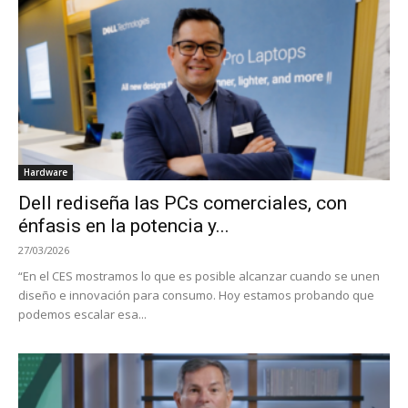
Hardware
Dell rediseña las PCs comerciales, con
énfasis en la potencia y...
27/03/2026
“En el CES mostramos lo que es posible alcanzar cuando se unen
diseño e innovación para consumo. Hoy estamos probando que
podemos escalar esa...