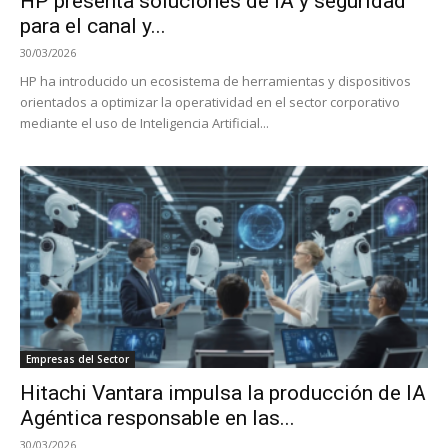
HP presenta soluciones de IA y seguridad
para el canal y...
30/03/2026
HP ha introducido un ecosistema de herramientas y dispositivos
orientados a optimizar la operatividad en el sector corporativo
mediante el uso de Inteligencia Artificial...
Empresas del Sector
Hitachi Vantara impulsa la producción de IA
Agéntica responsable en las...
30/03/2026