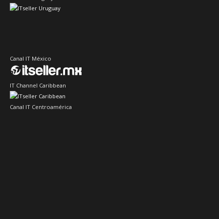
Canal IT México
IT Channel Caribbean
Canal IT Centroamérica
Sector IT Ciberseguridad
Sector Retail