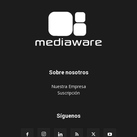
Sobre nosotros
‎Nuestra Empresa
‎Suscripción
Síguenos
Publique aquí
Suscripción Agencias
Políticas de privacidad
© 2024 Mediaware Marketing. Todos los derechos reservados.
Desarrollado por Mediaware.