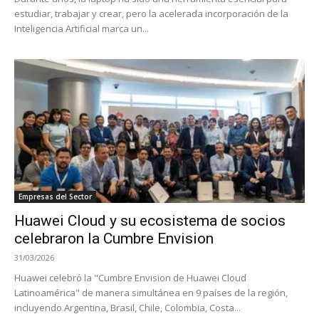
estudiar, trabajar y crear, pero la acelerada incorporación de la
Inteligencia Artificial marca un...
Empresas del Sector
Huawei Cloud y su ecosistema de socios
celebraron la Cumbre Envision
31/03/2026
Huawei celebró la "Cumbre Envision de Huawei Cloud
Latinoamérica" de manera simultánea en 9 países de la región,
incluyendo Argentina, Brasil, Chile, Colombia, Costa...