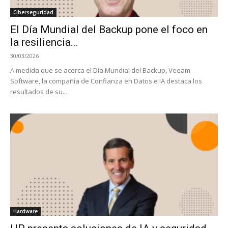
Ciberseguridad
El Día Mundial del Backup pone el foco en
la resiliencia...
30/03/2026
A medida que se acerca el Día Mundial del Backup, Veeam
Software, la compañía de Confianza en Datos e IA destaca los
resultados de su...
Hardware