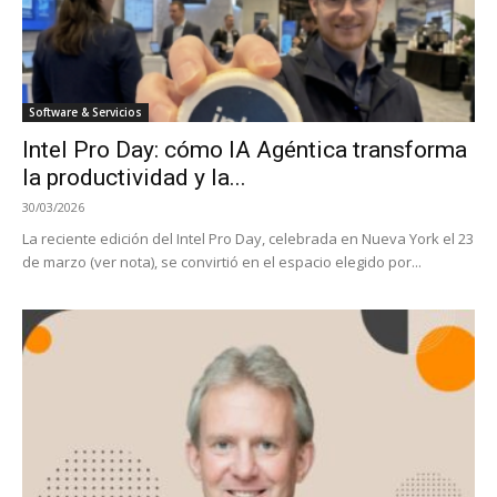
Software & Servicios
Intel Pro Day: cómo IA Agéntica transforma
la productividad y la...
30/03/2026
La reciente edición del Intel Pro Day, celebrada en Nueva York el 23
de marzo (ver nota), se convirtió en el espacio elegido por...