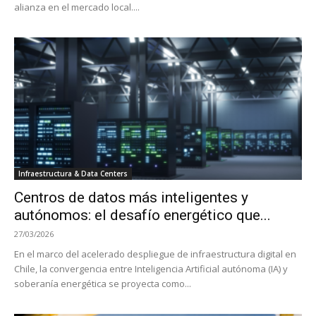
alianza en el mercado local....
Infraestructura & Data Centers
Centros de datos más inteligentes y
autónomos: el desafío energético que...
27/03/2026
En el marco del acelerado despliegue de infraestructura digital en
Chile, la convergencia entre Inteligencia Artificial autónoma (IA) y
soberanía energética se proyecta como...