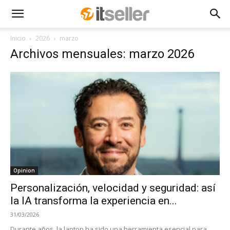
Inicio
2026
marzo
Archivos mensuales: marzo 2026
Opinion
Personalización, velocidad y seguridad: así
la IA transforma la experiencia en...
31/03/2026
Durante años, la laptop ha sido una herramienta esencial para