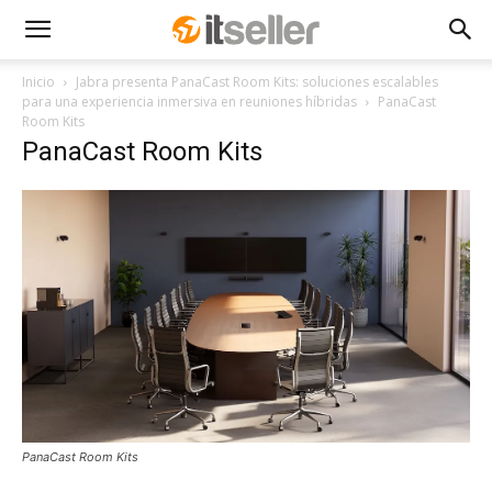
Inicio
Jabra presenta PanaCast Room Kits: soluciones escalables
para una experiencia inmersiva en reuniones híbridas
PanaCast
Room Kits
PanaCast Room Kits
PanaCast Room Kits