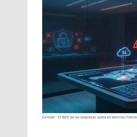
Fortinet – El 88% de las empresas opera en entornos híbrid