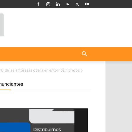
 88% de las empresas opera en entornos híbridos o
nunciantes