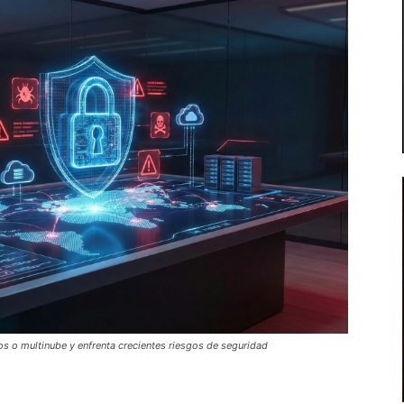
os o multinube y enfrenta crecientes riesgos de seguridad