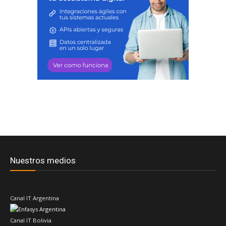
Nuestros medios
Canal IT Argentina
Canal IT Bolivia