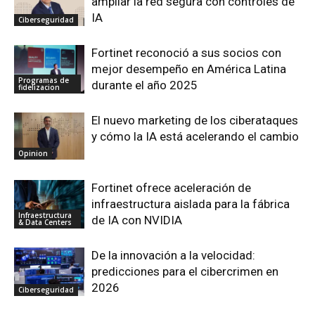
ampliar la red segura con controles de
IA
Ciberseguridad
Fortinet reconoció a sus socios con
mejor desempeño en América Latina
Programas de
durante el año 2025
fidelizacion
El nuevo marketing de los ciberataques
y cómo la IA está acelerando el cambio
Opinion
Fortinet ofrece aceleración de
infraestructura aislada para la fábrica
Infraestructura
de IA con NVIDIA
& Data Centers
De la innovación a la velocidad:
predicciones para el cibercrimen en
2026
Ciberseguridad