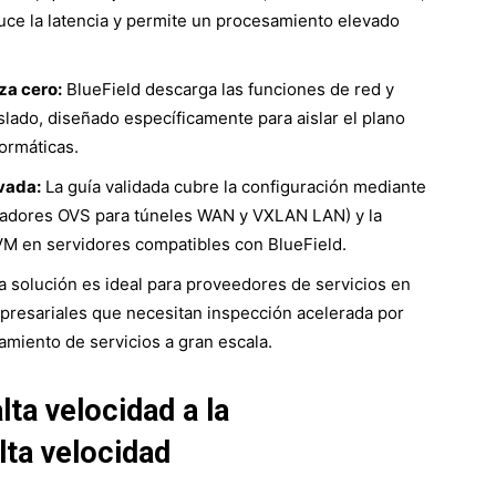
duce la latencia y permite un procesamiento elevado
za cero:
BlueField descarga las funciones de red y
lado, diseñado específicamente para aislar el plano
formáticas.
ivada:
La guía validada cubre la configuración mediante
adores OVS para túneles WAN y VXLAN LAN) y la
M en servidores compatibles con BlueField.
a solución es ideal para proveedores de servicios en
presariales que necesitan inspección acelerada por
miento de servicios a gran escala.
ta velocidad a la
lta velocidad