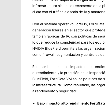
infraestructura aislada directamente en la 
al día con el tráfico a escala de IA y mante
Con el sistema operativo FortiOS, FortiGat
generación líderes en el sector que proteg
también fábricas de IA, con políticas de seg
lo que reduce la complejidad para los equi
NVIDIA BlueField permite a las organizacio
como firewall, segmentación y controles de 
Este cambio elimina el impacto en el rendim
el rendimiento y la precisión de la inspecci
BlueField, FortiGate VM aplica políticas de
la infraestructura. Como resultado, las org
a rendimiento y seguridad:
Bajo impacto, alto rendimiento FortiGat