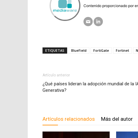
Contenido proporcionado por em
ETIQUETAS
BlueField
FortiGate
Fortinet
N
Artículo anterior
¿Qué países lideran la adopción mundial de la I
Generativa?
Artículos relacionados
Más del autor