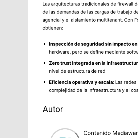
Las arquitecturas tradicionales de firewall d
de las demandas de las cargas de trabajo de I
agencial y el aislamiento multitenant. Con 
obtienen:
Inspección de seguridad sin impacto en 
hardware, pero se define mediante softw
Zero trust integrada en la infraestructur
nivel de estructura de red.
Eficiencia operativa y escala:
Las redes
complejidad de la infraestructura y el co
Autor
Contenido Mediawar