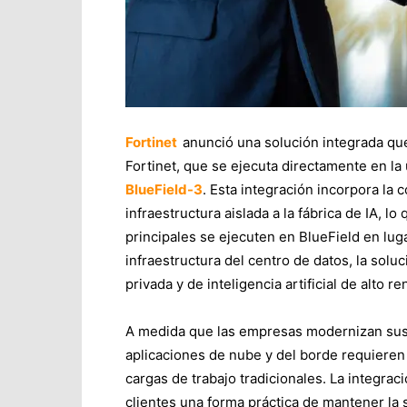
Fortinet
anunció una solución integrada qu
Fortinet, que se ejecuta directamente en l
BlueField-3
. Esta integración incorpora la c
infraestructura aislada a la fábrica de IA, 
principales se ejecuten en BlueField en lugar
infraestructura del centro de datos, la sol
privada y de inteligencia artificial de alto r
A medida que las empresas modernizan sus c
aplicaciones de nube y del borde requiere
cargas de trabajo tradicionales. La integra
clientes una forma práctica de mantener la