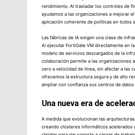
rendimiento. Al trasladar los controles de f
ayudamos a las organizaciones a mejorar el ai
aplicación coherente de políticas en todos 
Las fábricas de IA exigen una clase de inf
Al ejecutar FortiGate VM directamente en 
modelo de servicios descargados de la infra
colaboración permite a las organizaciones ap
cero a velocidad de línea, sin afectar a las 
ofrecemos la estructura segura y de alto re
ampliar con confianza sus centros de datos b
Una nueva era de acelerac
A medida que evolucionan las arquitecturas 
creando clústeres informáticos acelerados 
rápidas para dar soporte a cargas de trabajo 