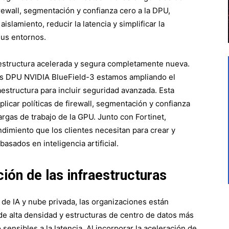
irewall, segmentación y confianza cero a la DPU,
slamiento, reducir la latencia y simplificar la
sus entornos.
raestructura acelerada y segura completamente nueva.
las DPU NVIDIA BlueField-3 estamos ampliando el
estructura para incluir seguridad avanzada. Esta
licar políticas de firewall, segmentación y confianza
cargas de trabajo de la GPU. Junto con Fortinet,
ndimiento que los clientes necesitan para crear y
asados en inteligencia artificial.
ión de las infraestructuras
de IA y nube privada, las organizaciones están
de alta densidad y estructuras de centro de datos más
sensibles a la latencia. Al incorporar la aceleración de