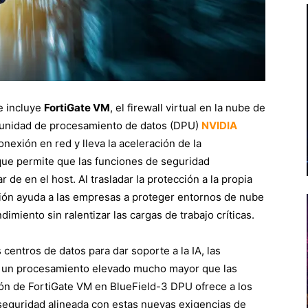
e incluye
FortiGate VM
, el firewall virtual en la nube de
a unidad de procesamiento de datos (DPU)
NVIDIA
onexión en red y lleva la aceleración de la
lo que permite que las funciones de seguridad
 de en el host. Al trasladar la protección a la propia
ución ayuda a las empresas a proteger entornos de nube
endimiento sin ralentizar las cargas de trabajo críticas.
entros de datos para dar soporte a la IA, las
n un procesamiento elevado mucho mayor que las
ción de FortiGate VM en BlueField-3 DPU ofrece a los
 seguridad alineada con estas nuevas exigencias de