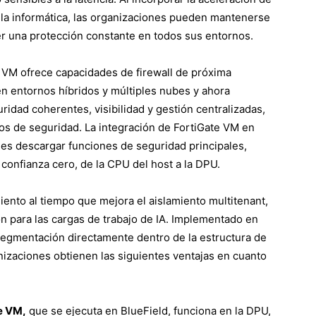
pila informática, las organizaciones pueden mantenerse
ner una protección constante en todos sus entornos.
e VM ofrece capacidades de firewall de próxima
en entornos híbridos y múltiples nubes y ahora
uridad coherentes, visibilidad y gestión centralizadas,
pos de seguridad. La integración de FortiGate VM en
nes descargar funciones de seguridad principales,
confianza cero, de la CPU del host a la DPU.
iento al tiempo que mejora el aislamiento multitenant,
ón para las cargas de trabajo de IA. Implementado en
 segmentación directamente dentro de la estructura de
anizaciones obtienen las siguientes ventajas en cuanto
e VM,
que se ejecuta en BlueField, funciona en la DPU,