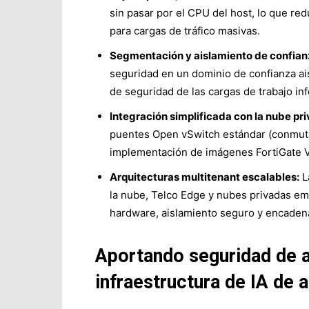
sin pasar por el CPU del host, lo que re
para cargas de tráfico masivas.
Segmentación y aislamiento de confian
seguridad en un dominio de confianza ais
de seguridad de las cargas de trabajo in
Integración simplificada con la nube pr
puentes Open vSwitch estándar (conmut
implementación de imágenes FortiGate V
Arquitecturas multitenant escalables:
L
la nube, Telco Edge y nubes privadas em
hardware, aislamiento seguro y encadena
Aportando seguridad de al
infraestructura de IA de a