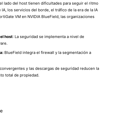
el lado del host tienen dificultades para seguir el ritmo
A, los servicios del borde, el tráfico de la era de la IA
FortiGate VM en NVIDIA BlueField, las organizaciones
el host
: La seguridad se implementa a nivel de
are.
a:
BlueField integra el firewall y la segmentación a
 convergentes y las descargas de seguridad reducen la
sto total de propiedad.
e