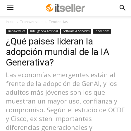
Inicio
Transversales
Tendencias
Transversales
Inteligencia Artificial
Software & Servicios
Tendencias
¿Qué países lideran la
adopción mundial de la IA
Generativa?
Las economías emergentes están al
frente de la adopción de GenAI, y los
adultos más jóvenes son los que
muestran un mayor uso, confianza y
compromiso. Según el estudio de OCDE
y Cisco, existen importantes
diferencias generacionales y