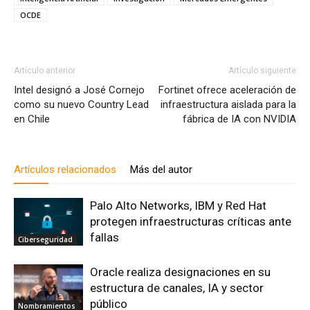
OCDE
Artículo anterior
Artículo siguiente
Intel designó a José Cornejo
Fortinet ofrece aceleración de
como su nuevo Country Lead
infraestructura aislada para la
en Chile
fábrica de IA con NVIDIA
Artículos relacionados
Más del autor
Palo Alto Networks, IBM y Red Hat
protegen infraestructuras críticas ante
fallas
Ciberseguridad
Oracle realiza designaciones en su
estructura de canales, IA y sector
público
Nombramientos