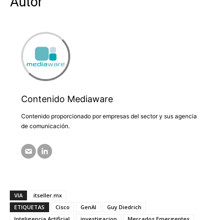
Autor
Contenido Mediaware
Contenido proporcionado por empresas del sector y sus agencia
de comunicación.
VIA
itseller.mx
ETIQUETAS
Cisco
GenAI
Guy Diedrich
Inteligencia Artificial
investigacion
Mercados Emergentes