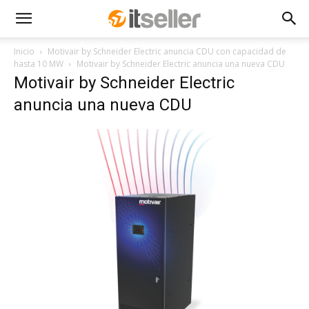
Inicio
Motivair by Schneider Electric anuncia CDU con capacidad de
hasta 10 MW
Motivair by Schneider Electric anuncia una nueva CDU
Motivair by Schneider Electric
anuncia una nueva CDU