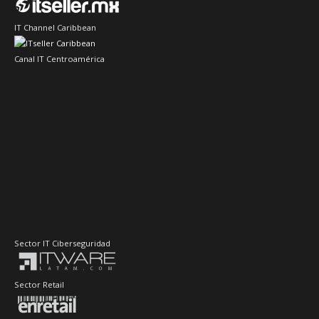
IT Channel Caribbean
Canal IT Centroamérica
Sector IT Ciberseguridad
Sector Retail
Evento de Canales en Latino América