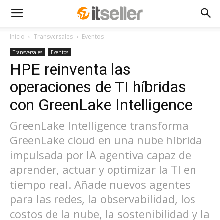
Inicio
Transversales
Eventos
Transversales
Eventos
HPE reinventa las
operaciones de TI híbridas
con GreenLake Intelligence
GreenLake Intelligence transforma
GreenLake cloud en una nube híbrida
impulsada por IA agentiva capaz de
aprender, actuar y optimizar la TI en
tiempo real. Añade nuevos agentes
para las redes, la observabilidad, los
costos de la nube, la sostenibilidad y la