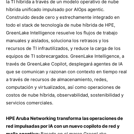
la TI híbrida a través de un modelo operativo de nube
híbrida unificado impulsado por AIOps agentic.
Construido desde cero y estrechamente integrado en
todo el stack de tecnología de nube híbrida de HPE,
GreenLake Intelligence resuelve los flujos de trabajo
manuales y aislados, soluciona los retrasos y los
recursos de TI infrautilizados, y reduce la carga de los
equipos de TI sobrecargados. GreenLake Intelligence, a
través de GreenLake Copilot, desplegará agentes de IA
que se comunican y razonan con contexto en tiempo real
a través de recursos de almacenamiento, redes,
computación y virtualizados, así como operaciones de
costos de nube híbrida, observabilidad, sostenibilidad y
servicios comerciales.
HPE Aruba Networking transforma las operaciones de
red impulsadas por IA con un nuevo copiloto de red y
malla agentiva:
Basado en el marco GreenLake