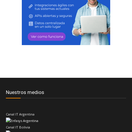
Nuestros medios
Canal IT Argentina
Canal IT Bolivia