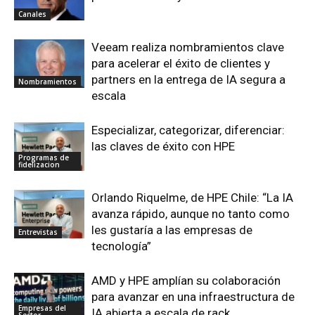
Canales
Veeam realiza nombramientos clave
para acelerar el éxito de clientes y
partners en la entrega de IA segura a
Nombramientos
escala
Especializar, categorizar, diferenciar:
las claves de éxito con HPE
Programas de
fidelizacion
Orlando Riquelme, de HPE Chile: “La IA
avanza rápido, aunque no tanto como
les gustaría a las empresas de
Entrevistas
tecnología”
AMD y HPE amplían su colaboración
para avanzar en una infraestructura de
Empresas del
IA abierta a escala de rack