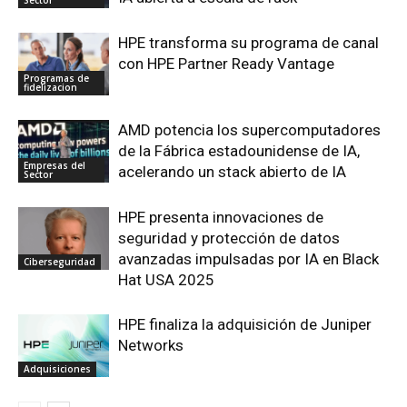
Sector
HPE transforma su programa de canal
con HPE Partner Ready Vantage
Programas de
fidelizacion
AMD potencia los supercomputadores
de la Fábrica estadounidense de IA,
Empresas del
acelerando un stack abierto de IA
Sector
HPE presenta innovaciones de
seguridad y protección de datos
avanzadas impulsadas por IA en Black
Ciberseguridad
Hat USA 2025
HPE finaliza la adquisición de Juniper
Networks
Adquisiciones