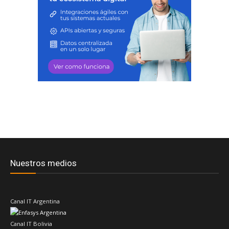
Nuestros medios
Canal IT Argentina
Canal IT Bolivia