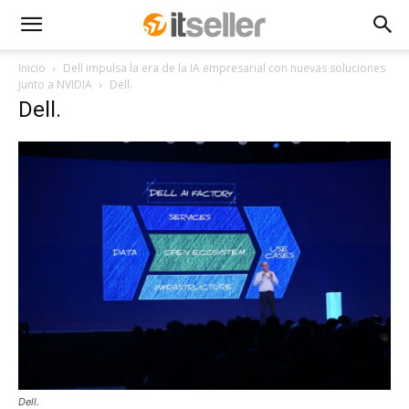
Inicio
Dell impulsa la era de la IA empresarial con nuevas soluciones
junto a NVIDIA
Dell.
Dell.
Dell.