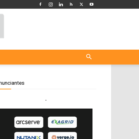
nunciantes