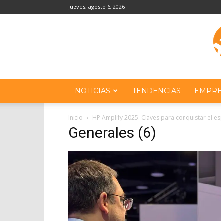
jueves, agosto 6, 2026
NOTICIAS
TENDENCIAS
EMPRE
Inicio
HP Amplify 2025: Claves para conquistar el e
Generales (6)