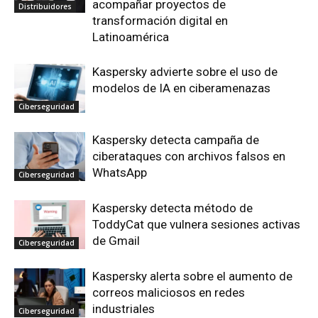
acompañar proyectos de
Distribuidores
transformación digital en
Latinoamérica
Kaspersky advierte sobre el uso de
modelos de IA en ciberamenazas
Ciberseguridad
Kaspersky detecta campaña de
ciberataques con archivos falsos en
WhatsApp
Ciberseguridad
Kaspersky detecta método de
ToddyCat que vulnera sesiones activas
de Gmail
Ciberseguridad
Kaspersky alerta sobre el aumento de
correos maliciosos en redes
industriales
Ciberseguridad