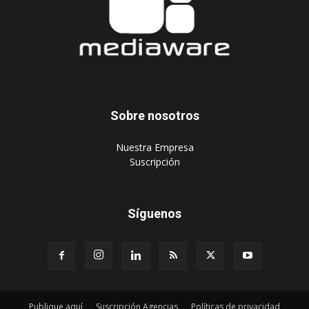
Sobre nosotros
‎Nuestra Empresa
‎Suscripción
Síguenos
Publique aquí
Suscripción Agencias
Políticas de privacidad
© 2024 Mediaware Marketing. Todos los derechos reservados.
Desarrollado por Mediaware.