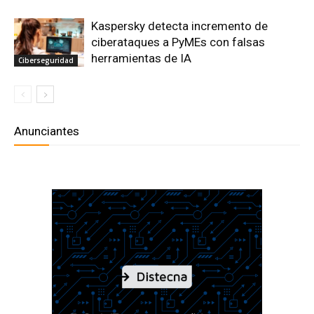
Kaspersky detecta incremento de
ciberataques a PyMEs con falsas
herramientas de IA
Ciberseguridad
Anunciantes