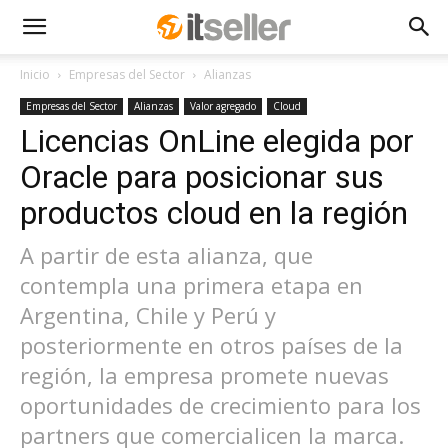
Inicio
Empresas del Sector
Alianzas
Empresas del Sector
Alianzas
Valor agregado
Cloud
Licencias OnLine elegida por
Oracle para posicionar sus
productos cloud en la región
A partir de esta alianza, que
contempla una primera etapa en
Argentina, Chile y Perú y
posteriormente en otros países de la
región, la empresa promete nuevas
oportunidades de crecimiento para los
partners que comercialicen la marca.