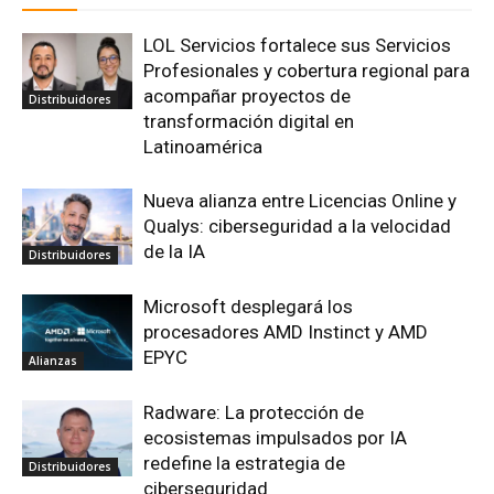
LOL Servicios fortalece sus Servicios
Profesionales y cobertura regional para
acompañar proyectos de
Distribuidores
transformación digital en
Latinoamérica
Nueva alianza entre Licencias Online y
Qualys: ciberseguridad a la velocidad
de la IA
Distribuidores
Microsoft desplegará los
procesadores AMD Instinct y AMD
EPYC
Alianzas
Radware: La protección de
ecosistemas impulsados por IA
redefine la estrategia de
Distribuidores
ciberseguridad