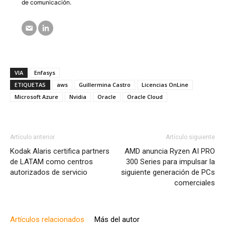
de comunicación.
VIA
Enfasys
ETIQUETAS
aws
Guillermina Castro
Licencias OnLine
Microsoft Azure
Nvidia
Oracle
Oracle Cloud
Artículo anterior
Artículo siguiente
Kodak Alaris certifica partners
AMD anuncia Ryzen AI PRO
de LATAM como centros
300 Series para impulsar la
autorizados de servicio
siguiente generación de PCs
comerciales
Artículos relacionados
Más del autor