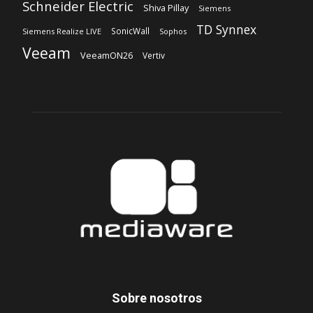
Schneider Electric
Shiva Pillay
Siemens
TD Synnex
SonicWall
Siemens Realize LIVE
Sophos
Veeam
VeeamON26
Vertiv
Sobre nosotros