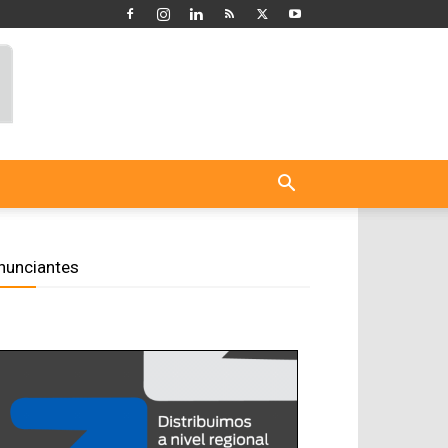
nunciantes