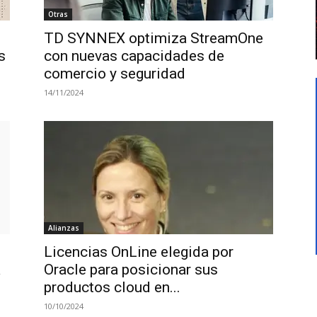
Otras
TD SYNNEX optimiza StreamOne
s
con nuevas capacidades de
comercio y seguridad
14/11/2024
Alianzas
Licencias OnLine elegida por
a
Oracle para posicionar sus
productos cloud en...
10/10/2024