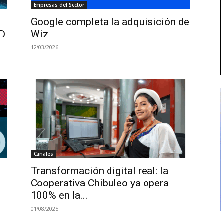
Empresas del Sector
Google completa la adquisición de
MD
Wiz
12/03/2026
Canales
Transformación digital real: la
Cooperativa Chibuleo ya opera
100% en la...
01/08/2025