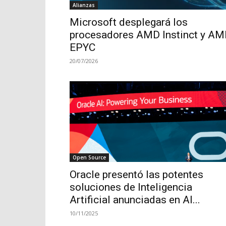
Alianzas
Microsoft desplegará los
procesadores AMD Instinct y A
EPYC
20/07/2026
Open Source
Oracle presentó las potentes
soluciones de Inteligencia
Artificial anunciadas en AI...
10/11/2025