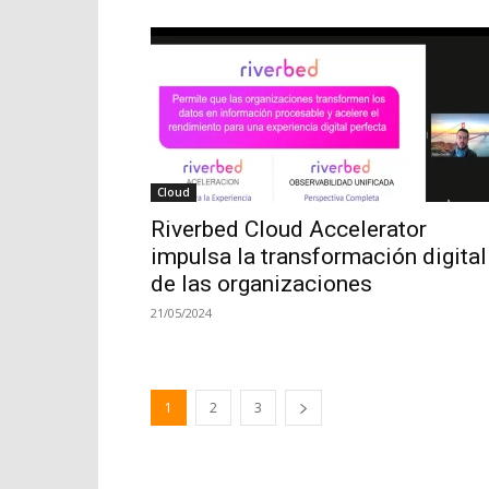
Cloud
Riverbed Cloud Accelerator
impulsa la transformación digital
de las organizaciones
21/05/2024
1
2
3