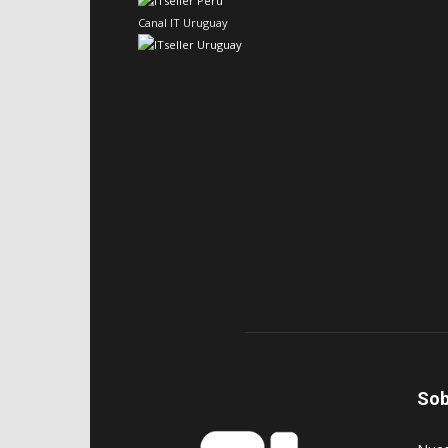
Canal IT Uruguay
Sob