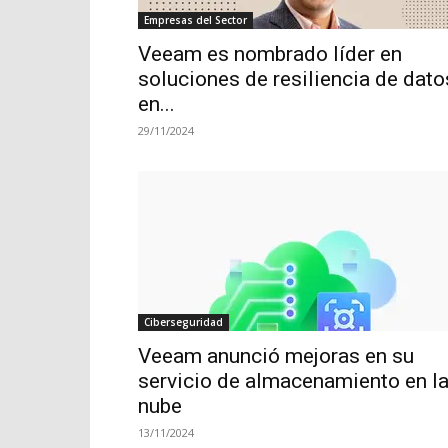
Empresas del Sector
Veeam es nombrado líder en
soluciones de resiliencia de dato
en...
29/11/2024
Ciberseguridad
Veeam anunció mejoras en su
servicio de almacenamiento en l
nube
13/11/2024