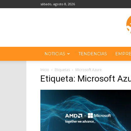
sábado, agosto 8, 2026
NOTICIAS
TENDENCIAS
EMPRE
Inicio
Etiquetas
Microsoft Azure
Etiqueta: Microsoft Az