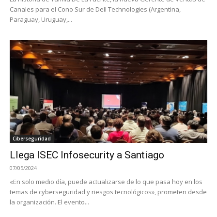
Canales para el Cono Sur de Dell Technologies (Argentina,
Paraguay, Uruguay,...
Ciberseguridad
Llega ISEC Infosecurity a Santiago
07/05/2024
«En solo medio día, puede actualizarse de lo que pasa hoy en los
temas de cyberseguridad y riesgos tecnológicos», prometen desde
la organización. El evento...