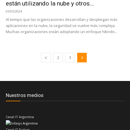
están utilizando la nube y otros...
03/05/2024
Al tiempo que las organizaciones desarrollan y despliegan más
aplicaciones en la nube, la seguridad se vuelve más compleja.
Muchas organizaciones están adoptando un enfoque híbrido...
2
3
4
Nuestros medios
Canal IT Argentina
Canal IT Bolivia