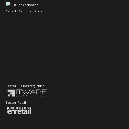
Canal IT Centroamérica
Sector IT Ciberseguridad
Sector Retail
Evento de Canales en Latino América