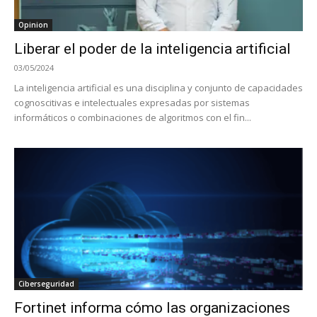
Opinion
Liberar el poder de la inteligencia artificial
03/05/2024
La inteligencia artificial es una disciplina y conjunto de capacidades
cognoscitivas e intelectuales expresadas por sistemas
informáticos o combinaciones de algoritmos con el fin...
Ciberseguridad
Fortinet informa cómo las organizaciones