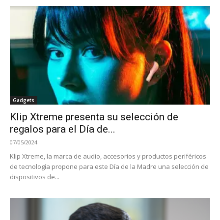
Gadgets
Klip Xtreme presenta su selección de
regalos para el Día de...
07/05/2024
Klip Xtreme, la marca de audio, accesorios y productos periféricos
de tecnología propone para este Día de la Madre una selección de
dispositivos de...