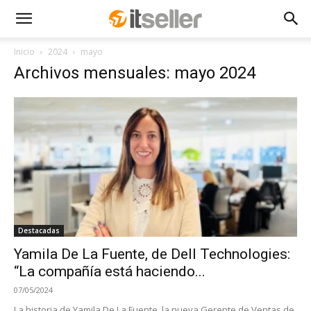
Inicio
2024
mayo
Archivos mensuales: mayo 2024
Destacadas
Yamila De La Fuente, de Dell Technologies:
“La compañía está haciendo...
07/05/2024
La historia de Yamila De La Fuente, la nueva Gerente de Ventas de