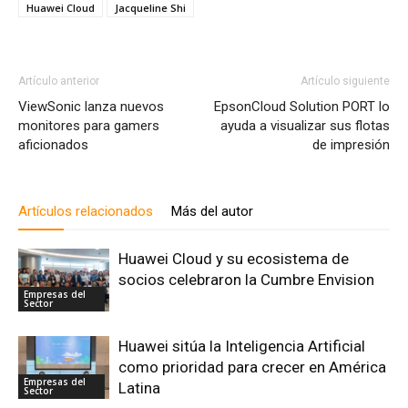
Huawei Cloud
Jacqueline Shi
Artículo anterior
Artículo siguiente
ViewSonic lanza nuevos
EpsonCloud Solution PORT lo
monitores para gamers
ayuda a visualizar sus flotas
aficionados
de impresión
Artículos relacionados
Más del autor
Huawei Cloud y su ecosistema de
socios celebraron la Cumbre Envision
Empresas del
Sector
Huawei sitúa la Inteligencia Artificial
como prioridad para crecer en América
Empresas del
Latina
Sector