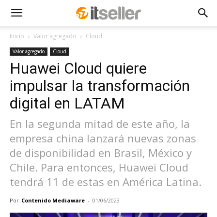
Inicio
Valor agregado
Cloud
Valor agregado
Cloud
Huawei Cloud quiere
impulsar la transformación
digital en LATAM
En la segunda mitad de este año, la
empresa china lanzará nuevas zonas
de disponibilidad en Brasil, México y
Chile. Para entonces, Huawei Cloud
tendrá 11 de estas en América Latina.
Por
Contenido Mediaware
-
01/06/2023