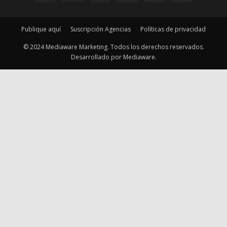
Publique aquí
Suscripción Agencias
Políticas de privacidad
© 2024 Mediaware Marketing. Todos los derechos reservados.
Desarrollado por Mediaware.