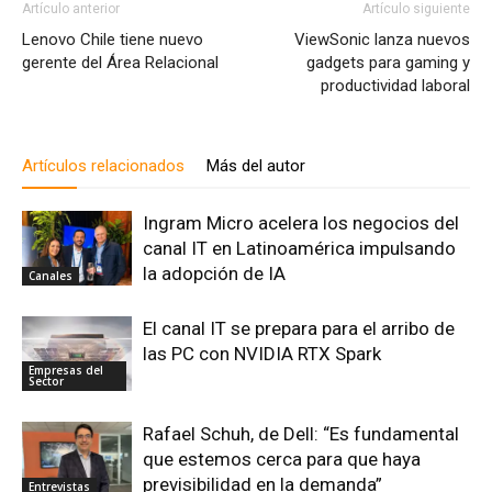
Artículo anterior
Artículo siguiente
Lenovo Chile tiene nuevo
ViewSonic lanza nuevos
gerente del Área Relacional
gadgets para gaming y
productividad laboral
Artículos relacionados
Más del autor
Ingram Micro acelera los negocios del
canal IT en Latinoamérica impulsando
la adopción de IA
Canales
El canal IT se prepara para el arribo de
las PC con NVIDIA RTX Spark
Empresas del
Sector
Rafael Schuh, de Dell: “Es fundamental
que estemos cerca para que haya
previsibilidad en la demanda”
Entrevistas