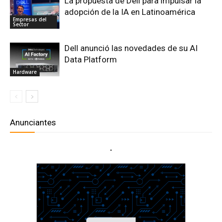
La propuesta de Dell para impulsar la
adopción de la IA en Latinoamérica
Empresas del
Sector
Dell anunció las novedades de su AI
Data Platform
Hardware
Anunciantes