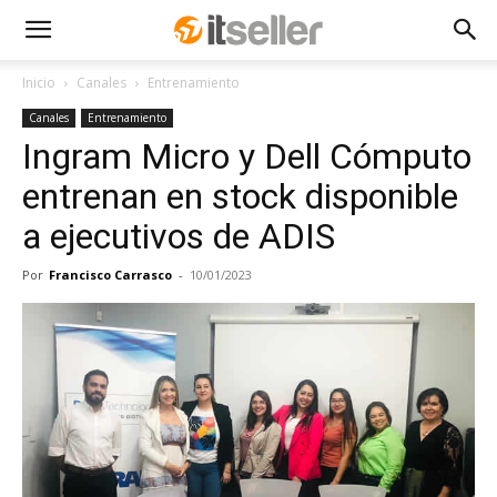
Inicio
Canales
Entrenamiento
Canales
Entrenamiento
Ingram Micro y Dell Cómputo
entrenan en stock disponible
a ejecutivos de ADIS
Por
Francisco Carrasco
-
10/01/2023