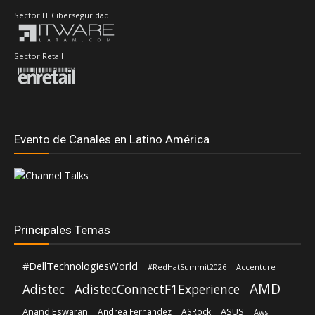
Sector IT Ciberseguridad
Sector Retail
Evento de Canales en Latino América
Principales Temas
#DellTechnologiesWorld
#RedHatSummit2026
Accenture
AMD
Adistec
AdistecConnectF1Experience
Anand Eswaran
ASUS
Andrea Fernandez
ASRock
Aws