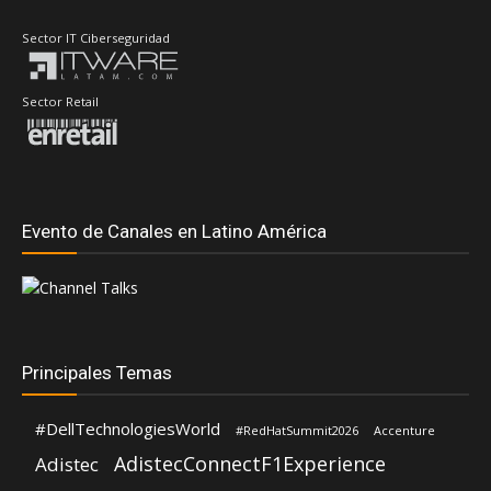
Sector IT Ciberseguridad
Sector Retail
Evento de Canales en Latino América
Principales Temas
#DellTechnologiesWorld
#RedHatSummit2026
Accenture
AdistecConnectF1Experience
Adistec