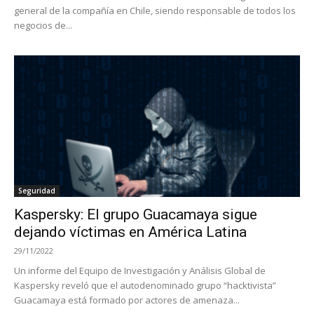
general de la compañía en Chile, siendo responsable de todos los
negocios de...
Seguridad
Kaspersky: El grupo Guacamaya sigue
dejando víctimas en América Latina
29/11/2022
Un informe del Equipo de Investigación y Análisis Global de
Kaspersky reveló que el autodenominado grupo “hacktivista”
Guacamaya está formado por actores de amenaza...