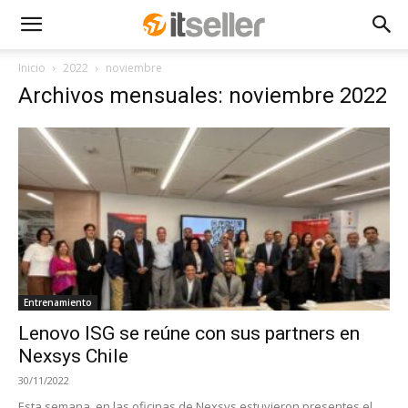
Inicio
2022
noviembre
Archivos mensuales: noviembre 2022
Entrenamiento
Lenovo ISG se reúne con sus partners en
Nexsys Chile
30/11/2022
Esta semana, en las oficinas de Nexsys estuvieron presentes el