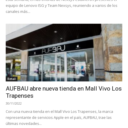
equipo de Lenovo ISG y Team Nexsys, reuniendo a varios de los
canales más...
Retail
AUFBAU abre nueva tienda en Mall Vivo Los
Trapenses
30/11/2022
Con una nueva tienda en el Mall Vivo Los Trapenses, la marca
representante de servicios Apple en el país, AUFBAU, trae las
últimas novedades...