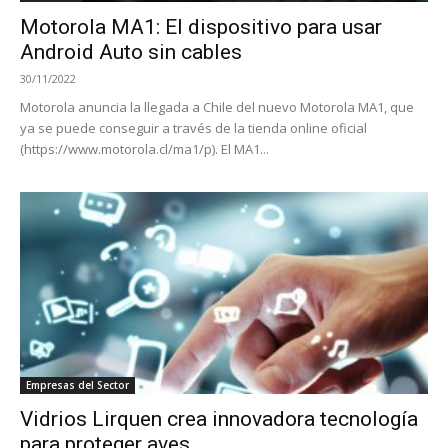
Motorola MA1: El dispositivo para usar
Android Auto sin cables
30/11/2022
Motorola anuncia la llegada a Chile del nuevo Motorola MA1, que
ya se puede conseguir a través de la tienda online oficial
(https://www.motorola.cl/ma1/p). El MA1...
Empresas del Sector
Vidrios Lirquen crea innovadora tecnología
para proteger aves