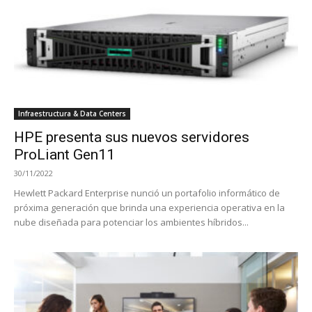
Infraestructura & Data Centers
HPE presenta sus nuevos servidores
ProLiant Gen11
30/11/2022
Hewlett Packard Enterprise nunció un portafolio informático de
próxima generación que brinda una experiencia operativa en la
nube diseñada para potenciar los ambientes híbridos...