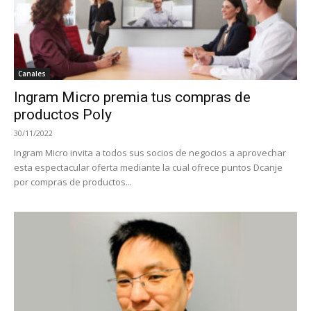
Canales
Ingram Micro premia tus compras de
productos Poly
30/11/2022
Ingram Micro invita a todos sus socios de negocios a aprovechar
esta espectacular oferta mediante la cual ofrece puntos Dcanje
por compras de productos...