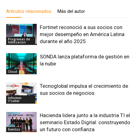
Artículos relacionados
Más del autor
Fortinet reconoció a sus socios con
mejor desempeño en América Latina
Programas de
durante el año 2025
fidelizacion
SONDA lanza plataforma de gestión en
la nube
Cloud
Tecnoglobal impulsa el crecimiento de
sus socios de negocios
Informes
ITseller
Hacienda lidera junto a la industria TI el
seminario Estado Digital: construyendo
un futuro con confianza
Eventos