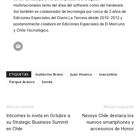
multinacionales tanto del área del software como del hardware.
Así también es colaborador de tecnología por cerca de 2 años de
Ediciones Especiales del Diario La Tercera desde 2010-2012 y
posteriormente colaboro en Ediciones Especiales de El Mercurio
y Chile Tecnológico.
ETIQUETAS
Guillermo Bravo
Juan Vivanco
maconline
Parque Arauco
Sonda
Artículo anterior
Artículo siguiente
Intcomex lo invita en Octubre a
Nexsys Chile destaca los
su Strategic Business Summit
nuevos smartphones y
en Chile
accesorios de Honor