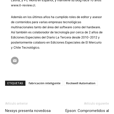
Latina, y PC World en Español, y mantiene su blog hace 10 años
www.it-review.cl.
Además en los últimos años ha cumplido roles de editor y asesor
de contenidos para varias empresas tecnológicas
multinacionales tanto del área del software como del hardware.
Así también es colaborador de tecnología por cerca de 2 años de
Ediciones Especiales del Diario La Tercera desde 2010-2012 y
posteriormente colaboro en Ediciones Especiales de El Mercurio
y Chile Tecnológico.
ETIQUETAS
fabricación inteligente
Rockwell Automation
Artículo anterior
Artículo siguiente
Nexsys presenta novedosa
Epson: Comprometidos al