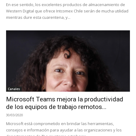
En ese sentido, los excelentes productos de almacenamiento de
Western Digital que ofrece Intcomex Chile serán de mucha utilidad
mientras dure esta cuarentena, y...
Canales
Microsoft Teams mejora la productividad
de los equipos de trabajo remotos...
30/03/2020
Microsoft está comprometido en brindar las herramientas,
consejos e información para ayudar a las organizaciones y los