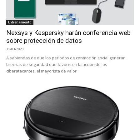
Entrenamiento
Nexsys y Kaspersky harán conferencia web
sobre protección de datos
31/03/2020
A sabiendas de que los periodos de conmoción social generan
brechas de seguridad que favorecen la acción de los
ciberatacantes, el mayorista de valor...