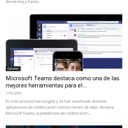
desde hoy y hasta...
Canales
Microsoft Teams destaca como una de las
mejores herramientas para el...
31/03/2020
En este proceso han surgido y se han masificado distintas
aplicaciones de colaboración remota. Dentro de ellas, destaca
Microsoft Teams, la plataforma de colaboración...