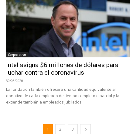
Corporativo
Intel asigna $6 millones de dólares para
luchar contra el coronavirus
30/03/2020
La fundación también ofrecerá una cantidad equivalente al
donativo de cada empleado de tiempo completo o parcial y la
extiende también a empleados jubilados...
1
2
3