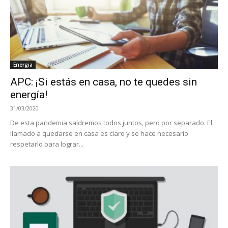
Energia
APC: ¡Si estás en casa, no te quedes sin
energía!
31/03/2020
De esta pandemia saldremos todos juntos, pero por separado. El
llamado a quedarse en casa es claro y se hace necesario
respetarlo para lograr...