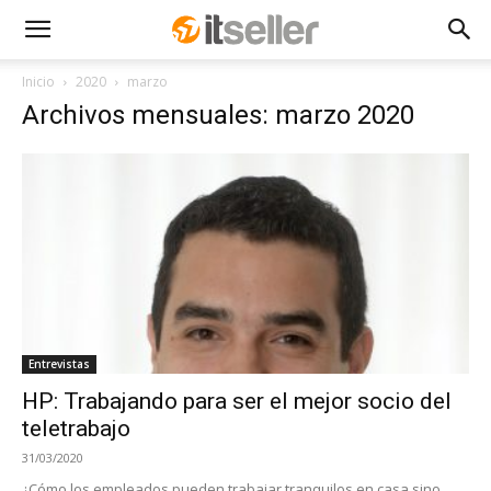
Inicio
2020
marzo
Archivos mensuales: marzo 2020
Entrevistas
HP: Trabajando para ser el mejor socio del
teletrabajo
31/03/2020
¿Cómo los empleados pueden trabajar tranquilos en casa sino