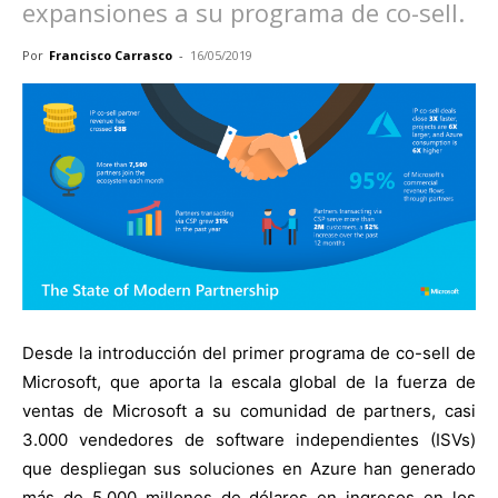
expansiones a su programa de co-sell.
Por
Francisco Carrasco
-
16/05/2019
Desde la introducción del primer programa de co-sell de
Microsoft, que aporta la escala global de la fuerza de
ventas de Microsoft a su comunidad de partners, casi
3.000 vendedores de software independientes (ISVs)
que despliegan sus soluciones en Azure han generado
más de 5.000 millones de dólares en ingresos en los