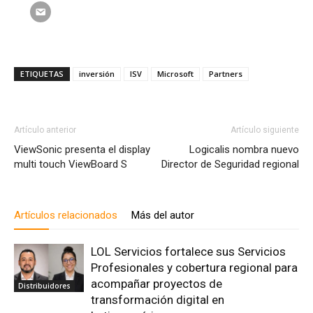
ETIQUETAS
inversión
ISV
Microsoft
Partners
Artículo anterior
Artículo siguiente
ViewSonic presenta el display
Logicalis nombra nuevo
multi touch ViewBoard S
Director de Seguridad regional
Artículos relacionados
Más del autor
LOL Servicios fortalece sus Servicios
Profesionales y cobertura regional para
acompañar proyectos de
Distribuidores
transformación digital en