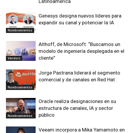
Latinoamérica
Genesys designa nuevos líderes para
expandir su canal y potenciar la IA
Nombramientos
Althoff, de Microsoft: “Buscamos un
modelo de ingeniería desplegada en el
cliente”
Vendors
Jorge Pastrana liderará el segmento
comercial y de canales en Red Hat
Nombramientos
Oracle realiza designaciones en su
estructura de canales, IA y sector
público
Nombramientos
Veeam incorpora a Mika Yamamoto en