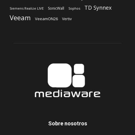
TD Synnex
SonicWall
Siemens Realize LIVE
Sophos
Veeam
VeeamON26
Vertiv
Sobre nosotros