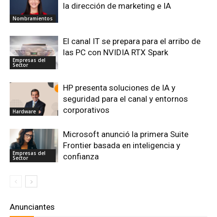
la dirección de marketing e IA
Nombramientos
El canal IT se prepara para el arribo de
las PC con NVIDIA RTX Spark
Empresas del
Sector
HP presenta soluciones de IA y
seguridad para el canal y entornos
corporativos
Hardware
Microsoft anunció la primera Suite
Frontier basada en inteligencia y
Empresas del
confianza
Sector
Anunciantes