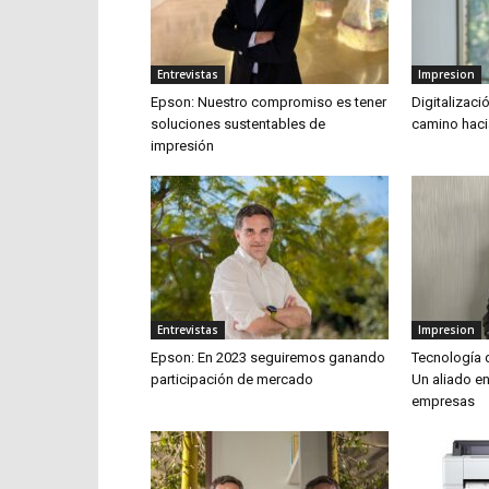
Entrevistas
Impresion
Epson: Nuestro compromiso es tener
Digitalizac
soluciones sustentables de
camino hacia
impresión
Entrevistas
Impresion
Epson: En 2023 seguiremos ganando
Tecnología 
participación de mercado
Un aliado en
empresas