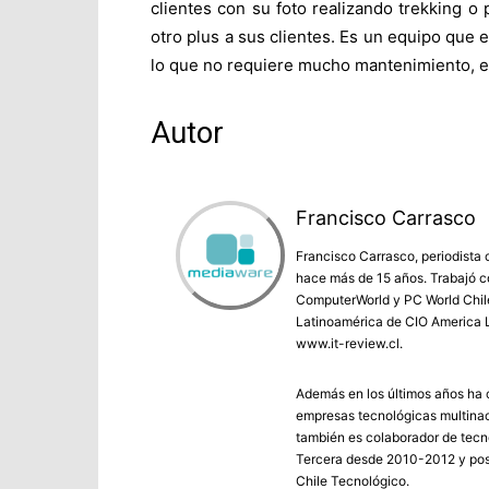
clientes con su foto realizando trekking o 
otro plus a sus clientes. Es un equipo que 
lo que no requiere mucho mantenimiento, es
Autor
Francisco Carrasco
Francisco Carrasco, periodista 
hace más de 15 años. Trabajó co
ComputerWorld y PC World Chile 
Latinoamérica de CIO America L
www.it-review.cl.
Además en los últimos años ha c
empresas tecnológicas multinac
también es colaborador de tecno
Tercera desde 2010-2012 y post
Chile Tecnológico.