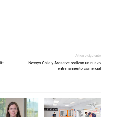
Artículo siguiente
ift
Nexsys Chile y Arcserve realizan un nuevo
entrenamiento comercial