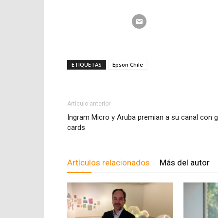
ETIQUETAS
Epson Chile
Artículo anterior
Ingram Micro y Aruba premian a su canal con g
cards
Artículos relacionados
Más del autor