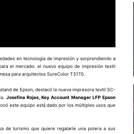
dades en tecnología de impresión y sorprendiendo a
 para el mercado: el nuevo equipo de impresión textil
 mesa para arquitectos SureColor T3170.
stand de Epson, destacó la nueva impresora textil SC-
la.
Josefina Rojas, Key Account Manager LFP Epson
vocó este equipo está dado por los múltiples usos que
 de turismo que quiere regalarle una polera a sus