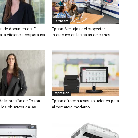
Hardware
ión de documentos: El
Epson: Ventajas del proyector
 la eficiencia corporativa
interactivo en las salas de clases
Impresion
de Impresión de Epson:
Epson ofrece nuevas soluciones para
 los objetivos de las
el comercio moderno