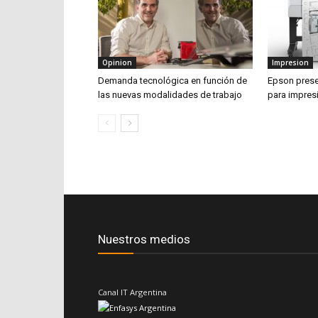
Opinion
Impresion
Demanda tecnológica en función de
Epson prese
las nuevas modalidades de trabajo
para impres
Nuestros medios
Canal IT Argentina