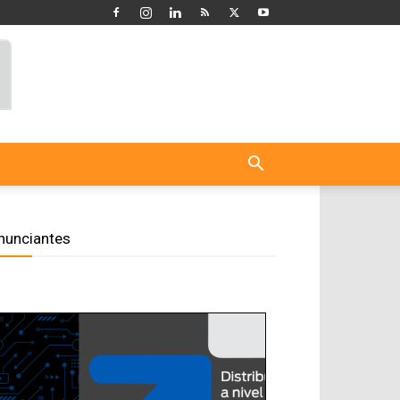
nunciantes