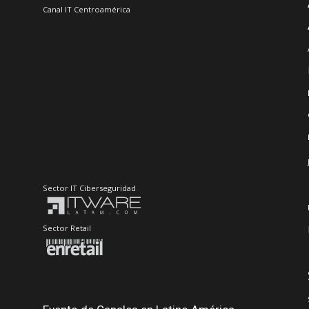
Canal IT Centroamérica
Sector IT Ciberseguridad
Sector Retail
Evento de Canales en Latino América