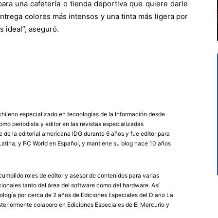
para una cafetería o tienda deportiva que quiere darle
entrega colores más intensos y una tinta más ligera por
 ideal”, aseguró.
chileno especializado en tecnologías de la Información desde
mo periodista y editor en las revistas especializadas
de la editorial americana IDG durante 6 años y fue editor para
atina, y PC World en Español, y mantiene su blog hace 10 años
umplido roles de editor y asesor de contenidos para varias
ionales tanto del área del software como del hardware. Así
logía por cerca de 2 años de Ediciones Especiales del Diario La
eriormente colaboro en Ediciones Especiales de El Mercurio y