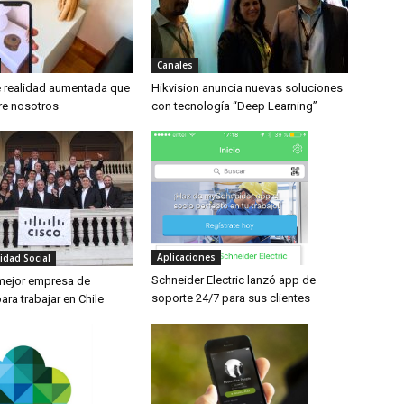
Canales
 realidad aumentada que
Hikvision anuncia nuevas soluciones
re nosotros
con tecnología “Deep Learning”
Aplicaciones
idad Social
Schneider Electric lanzó app de
 mejor empresa de
soporte 24/7 para sus clientes
ara trabajar en Chile