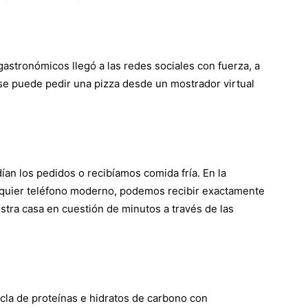
astronómicos llegó a las redes sociales con fuerza, a
se puede pedir una pizza desde un mostrador virtual
an los pedidos o recibíamos comida fría. En la
lquier teléfono moderno, podemos recibir exactamente
tra casa en cuestión de minutos a través de las
la de proteínas e hidratos de carbono con