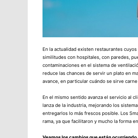
En la actualidad existen restaurantes cuyo
similitudes con hospitales, con paredes, pu
contaminaciones en el sistema de ventilaci
reduce las chances de servir un plato en mal
avance, en particular cuándo se sirve carn
En el mismo sentido avanza el servicio al cl
lanza de la industria, mejorando los sistem
entregarlos lo más frescos posible. Los Sm
rama, ya que facilitaron y mucho la forma en
Veamos los cambios que están ocurriendo