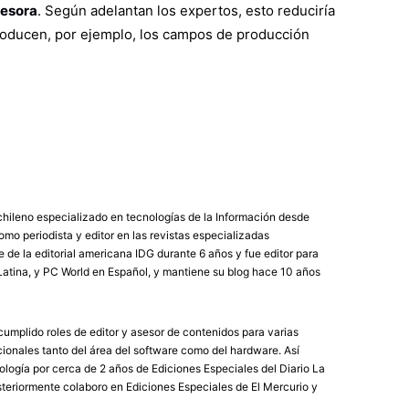
esora
. Según adelantan los expertos, esto reduciría
roducen, por ejemplo, los campos de producción
chileno especializado en tecnologías de la Información desde
mo periodista y editor en las revistas especializadas
de la editorial americana IDG durante 6 años y fue editor para
atina, y PC World en Español, y mantiene su blog hace 10 años
umplido roles de editor y asesor de contenidos para varias
ionales tanto del área del software como del hardware. Así
logía por cerca de 2 años de Ediciones Especiales del Diario La
eriormente colaboro en Ediciones Especiales de El Mercurio y