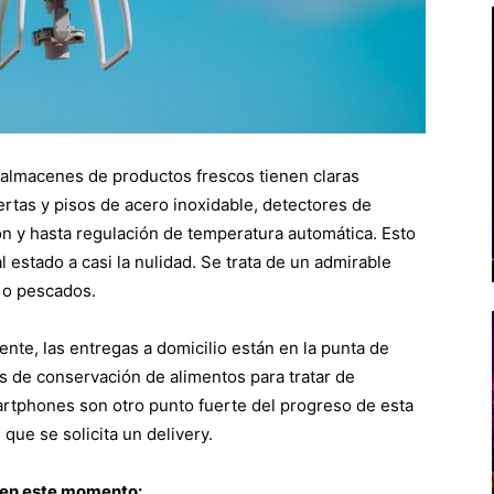
s almacenes de productos frescos tienen claras
ertas y pisos de acero inoxidable, detectores de
ón y hasta regulación de temperatura automática. Esto
 estado a casi la nulidad. Se trata de un admirable
e o pescados.
iente, las entregas a domicilio están en la punta de
as de conservación de alimentos para tratar de
artphones son otro punto fuerte del progreso de esta
 que se solicita un delivery.
 en este momento: