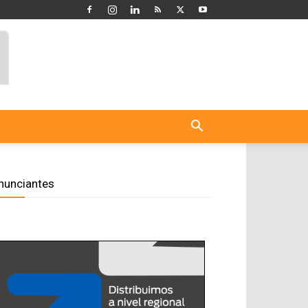
nunciantes