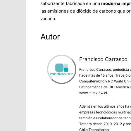
saborizante fabricada en una
moderna impr
las emisiones de dióxido de carbono que p
vacuna.
Autor
Francisco Carrasco
Francisco Carrasco, periodista 
hace más de 15 años. Trabajó co
ComputerWorld y PC World Chile 
Latinoamérica de CIO America L
www.it-review.cl.
Además en los últimos años ha c
empresas tecnológicas multinac
también es colaborador de tecno
Tercera desde 2010-2012 y post
Chile Tecnológico.