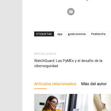
ETIQUETAS
app
gastronomía
PedidosYa
Artículo anterior
WatchGuard: Las PyMEs y el desafío de la
ciberseguridad
Artículos relacionados
Más del autor