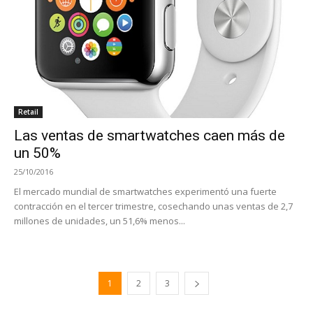
Retail
Las ventas de smartwatches caen más de
un 50%
25/10/2016
El mercado mundial de smartwatches experimentó una fuerte
contracción en el tercer trimestre, cosechando unas ventas de 2,7
millones de unidades, un 51,6% menos...
1
2
3