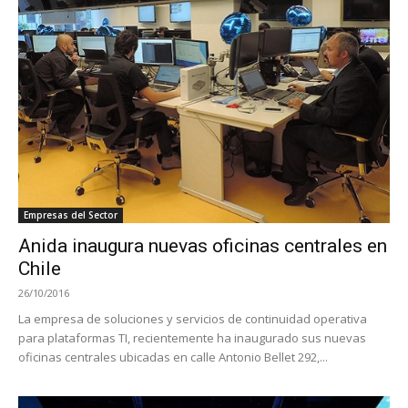
Empresas del Sector
Anida inaugura nuevas oficinas centrales en
Chile
26/10/2016
La empresa de soluciones y servicios de continuidad operativa
para plataformas TI, recientemente ha inaugurado sus nuevas
oficinas centrales ubicadas en calle Antonio Bellet 292,...