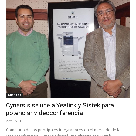
Alianzas
Cynersis se une a Yealink y Sistek para
potenciar videoconferencia
27/10/2016
Como uno de los principales integradores en el mercado de la
videoconferencia, Cynersis formó una alianza con Sistek,