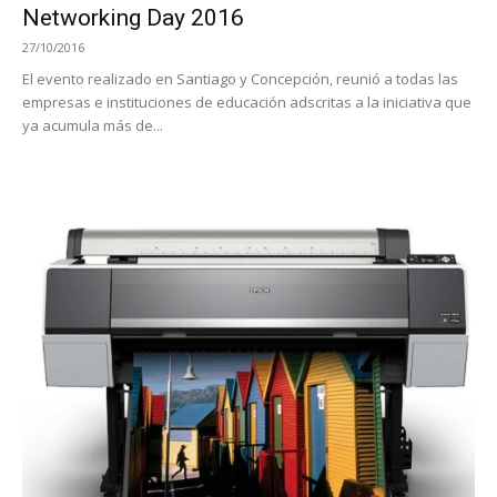
Networking Day 2016
27/10/2016
El evento realizado en Santiago y Concepción, reunió a todas las
empresas e instituciones de educación adscritas a la iniciativa que
ya acumula más de...