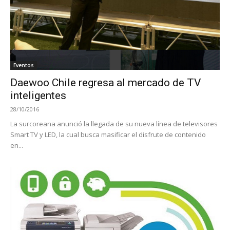
Eventos
Daewoo Chile regresa al mercado de TV
inteligentes
28/10/2016
La surcoreana anunció la llegada de su nueva línea de televisores
Smart TV y LED, la cual busca masificar el disfrute de contenido
en...