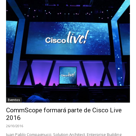
Eventos
CommScope formará parte de Cisco Live
2016
26/10/2016
Juan Pablo Compagnucci, Solution Architect, Enterprise Building