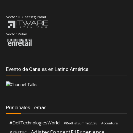
Sector IT Ciberseguridad
Sector Retail
Evento de Canales en Latino América
Principales Temas
#DellTechnologiesWorld
#RedHatSummit2026
Accenture
AdistecConnectF1Experience
Adistec