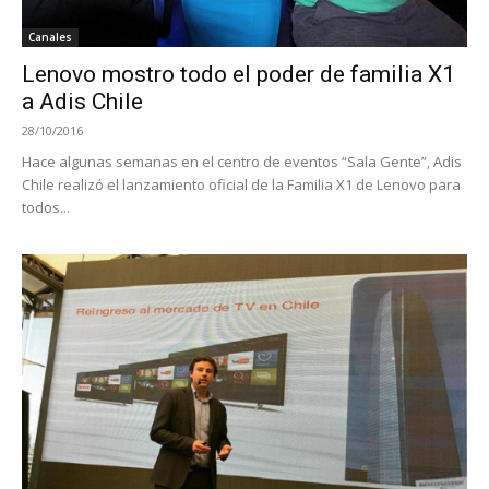
Canales
Lenovo mostro todo el poder de familia X1
a Adis Chile
28/10/2016
Hace algunas semanas en el centro de eventos “Sala Gente”, Adis
Chile realizó el lanzamiento oficial de la Familia X1 de Lenovo para
todos...