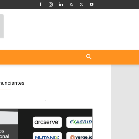
nunciantes