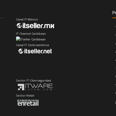
P
Canal IT México
IT Channel Caribbean
Canal IT Centroamérica
Sector IT Ciberseguridad
Sector Retail