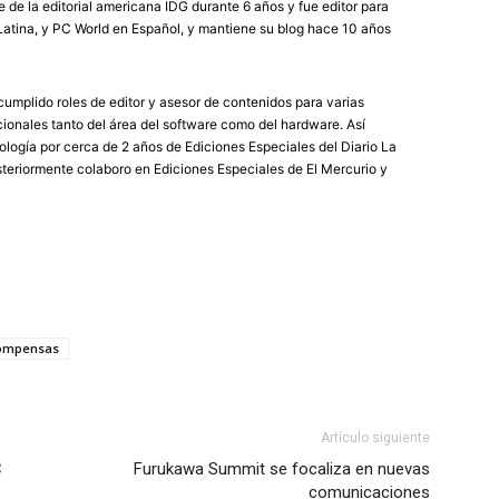
de la editorial americana IDG durante 6 años y fue editor para
atina, y PC World en Español, y mantiene su blog hace 10 años
umplido roles de editor y asesor de contenidos para varias
ionales tanto del área del software como del hardware. Así
logía por cerca de 2 años de Ediciones Especiales del Diario La
eriormente colaboro en Ediciones Especiales de El Mercurio y
ompensas
Artículo siguiente
C
Furukawa Summit se focaliza en nuevas
comunicaciones