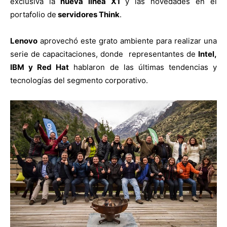
exclusiva la
nueva línea X1
y las novedades en el
portafolio de
servidores Think
.
Lenovo
aprovechó este grato ambiente para realizar una
serie de capacitaciones, donde representantes de
Intel,
IBM y Red Hat
hablaron de las últimas tendencias y
tecnologías del segmento corporativo.