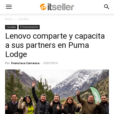
Inicio
Canales
Canales
Entrenamiento
Lenovo comparte y capacita
a sus partners en Puma
Lodge
Por
Francisco Carrasco
-
05/07/2016