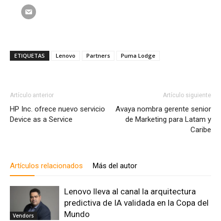
ETIQUETAS
Lenovo
Partners
Puma Lodge
Artículo anterior
Artículo siguiente
HP Inc. ofrece nuevo servicio
Avaya nombra gerente senior
Device as a Service
de Marketing para Latam y
Caribe
Artículos relacionados
Más del autor
Lenovo lleva al canal la arquitectura
predictiva de IA validada en la Copa del
Mundo
Vendors