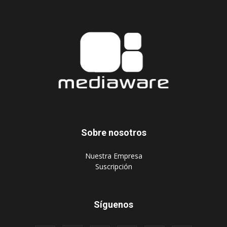
Sobre nosotros
‎Nuestra Empresa
‎Suscripción
Síguenos
Publique aquí
Suscripción Agencias
Políticas de privacidad
© 2024 Mediaware Marketing. Todos los derechos reservados.