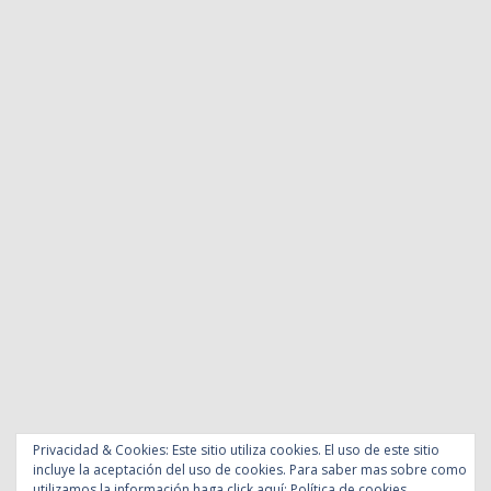
Privacidad & Cookies: Este sitio utiliza cookies. El uso de este sitio
incluye la aceptación del uso de cookies. Para saber mas sobre como
utilizamos la información haga click aquí:
Política de cookies