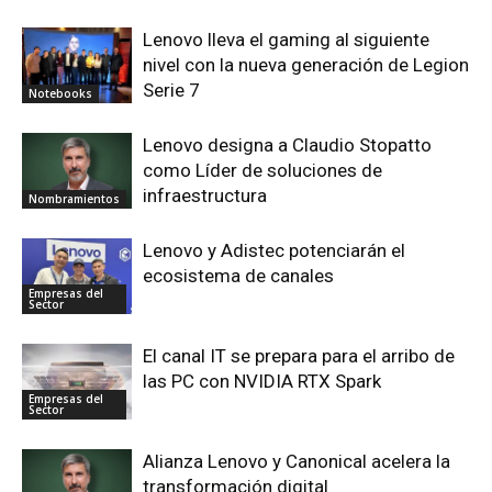
Lenovo lleva el gaming al siguiente
nivel con la nueva generación de Legion
Serie 7
Notebooks
Lenovo designa a Claudio Stopatto
como Líder de soluciones de
infraestructura
Nombramientos
Lenovo y Adistec potenciarán el
ecosistema de canales
Empresas del
Sector
El canal IT se prepara para el arribo de
las PC con NVIDIA RTX Spark
Empresas del
Sector
Alianza Lenovo y Canonical acelera la
transformación digital