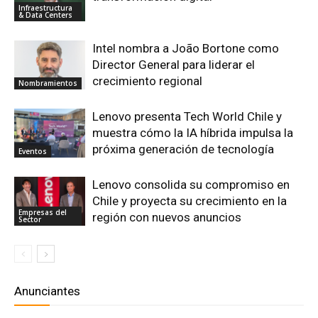
Infraestructura
& Data Centers
Intel nombra a João Bortone como
Director General para liderar el
crecimiento regional
Nombramientos
Lenovo presenta Tech World Chile y
muestra cómo la IA híbrida impulsa la
próxima generación de tecnología
Eventos
Lenovo consolida su compromiso en
Chile y proyecta su crecimiento en la
Empresas del
región con nuevos anuncios
Sector
Anunciantes