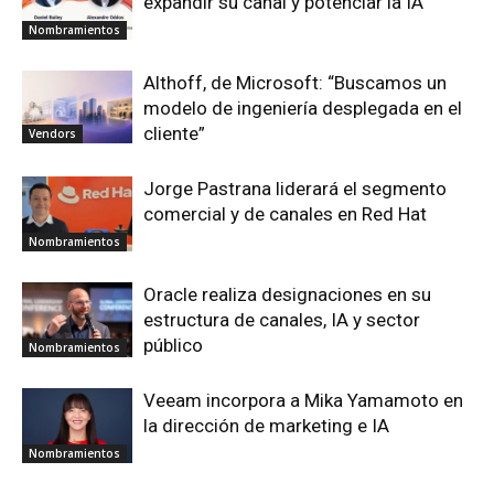
expandir su canal y potenciar la IA
Nombramientos
Althoff, de Microsoft: “Buscamos un
modelo de ingeniería desplegada en el
cliente”
Vendors
Jorge Pastrana liderará el segmento
comercial y de canales en Red Hat
Nombramientos
Oracle realiza designaciones en su
estructura de canales, IA y sector
público
Nombramientos
Veeam incorpora a Mika Yamamoto en
la dirección de marketing e IA
Nombramientos