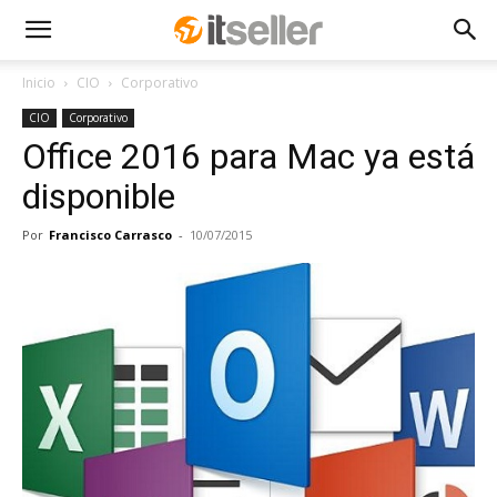
Inicio
CIO
Corporativo
CIO
Corporativo
Office 2016 para Mac ya está
disponible
Por
Francisco Carrasco
-
10/07/2015