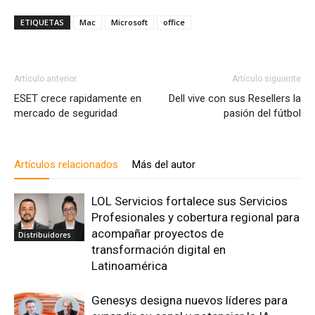
ETIQUETAS
Mac
Microsoft
office
Artículo anterior
Artículo siguiente
ESET crece rapidamente en
Dell vive con sus Resellers la
mercado de seguridad
pasión del fútbol
Artículos relacionados
Más del autor
LOL Servicios fortalece sus Servicios
Profesionales y cobertura regional para
acompañar proyectos de
Distribuidores
transformación digital en
Latinoamérica
Genesys designa nuevos líderes para