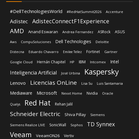
Dell Technologies
Aws
CompuSoluciones
Deloitte
Fortinet
Distecna
Eduardo Chavarro
Gartner
Emilee Tellez
Intel
IBM
Hernán Chapitel
Google Cloud
HP
Intcomex
Kaspersky
Inteligencia Artificial
José Urbina
Licencias OnLine
Lenovo
Lisa Su
Luis Santamaria
Microsoft
Mediaware
Nvidia
Nexxt Home
Oracle
Red Hat
Rehan Jalil
Qualys
Schneider Electric
Shiva Pillay
Siemens
TD Synnex
SonicWall
Siemens Realize LIVE
Sophos
Veeam
VeeamON26
Vertiv