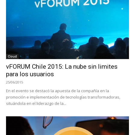
Cloud
vFORUM Chile 2015: La nube sin limites
para los usuarios
25/06/2015
En el evento se destacó la apuesta de la compañía en la
promoción e implementación de tecnologías transformadoras,
situándola en el liderazgo de la...