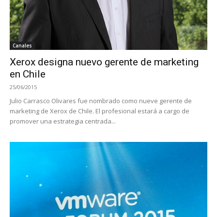
Canales
Xerox designa nuevo gerente de marketing
en Chile
25/06/2015
Julio Carrasco Olivares fue nombrado como nueve gerente de
marketing de Xerox de Chile. El profesional estará a cargo de
promover una estrategia centrada...