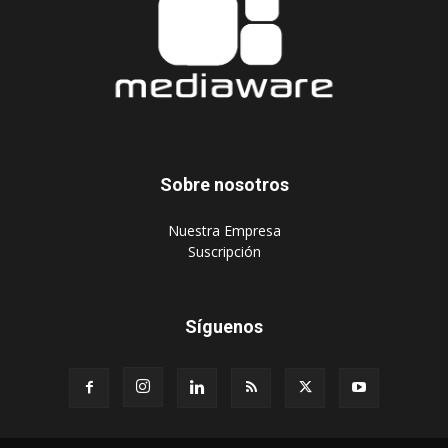
Sobre nosotros
‎Nuestra Empresa
‎Suscripción
Síguenos
Publique aquí
Suscripción Agencias
Políticas de privacidad
© 2024 Mediaware Marketing. Todos los derechos reservados.
Desarrollado por Mediaware.