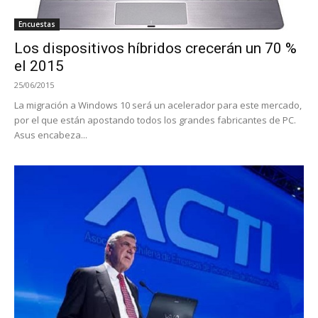
Encuestas
Los dispositivos híbridos crecerán un 70 %
el 2015
25/06/2015
La migración a Windows 10 será un acelerador para este mercado,
por el que están apostando todos los grandes fabricantes de PC.
Asus encabeza...