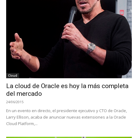
Cloud
La cloud de Oracle es hoy la más completa
del mercado
24/06/2015
En un evento en directo, el presidente ejecutivo y CTO de Oracle,
Larry Ellison, acaba de anunciar nuevas extensiones a la Oracle
Cloud Platform,...