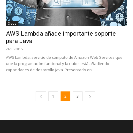
Cloud
AWS Lambda añade importante soporte
para Java
24/06/2015
AWS Lambda, servicio de cómputo de Amazon Web Services que
une la programación funcional y la nube, está añadiendo
capacidades de desarrollo Java. Presentado en...
1
2
3