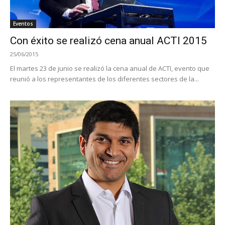
Eventos
Con éxito se realizó cena anual ACTI 2015
25/06/2015
El martes 23 de junio se realizó la cena anual de ACTI, evento que
reunió a los representantes de los diferentes sectores de la...