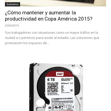
Gobierno
¿Cómo mantener y aumentar la
productividad en Copa América 2015?
25/06/2015
Sus trabajadores con situaciones como un mayor tráfico en la
ciudad a o permisos para asistir al estadio. Las soluciones que
promueven los espacios de...