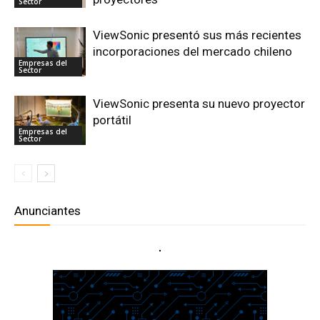
Sector
ViewSonic presentó sus más recientes
incorporaciones del mercado chileno
Empresas del
Sector
ViewSonic presenta su nuevo proyector
portátil
Empresas del
Sector
Anunciantes