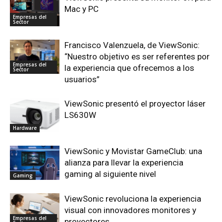
Mac y PC
Empresas del
Sector
Francisco Valenzuela, de ViewSonic:
“Nuestro objetivo es ser referentes por
Empresas del
la experiencia que ofrecemos a los
Sector
usuarios”
ViewSonic presentó el proyector láser
LS630W
Hardware
ViewSonic y Movistar GameClub: una
alianza para llevar la experiencia
gaming al siguiente nivel
Gaming
ViewSonic revoluciona la experiencia
visual con innovadores monitores y
Empresas del
proyectores