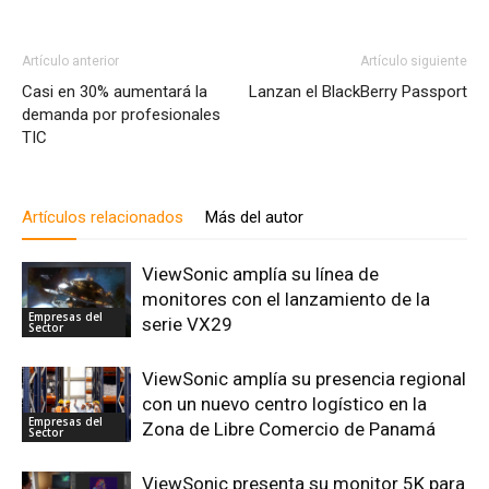
Artículo anterior
Artículo siguiente
Casi en 30% aumentará la
Lanzan el BlackBerry Passport
demanda por profesionales
TIC
Artículos relacionados
Más del autor
ViewSonic amplía su línea de
monitores con el lanzamiento de la
Empresas del
serie VX29
Sector
ViewSonic amplía su presencia regional
con un nuevo centro logístico en la
Empresas del
Zona de Libre Comercio de Panamá
Sector
ViewSonic presenta su monitor 5K para