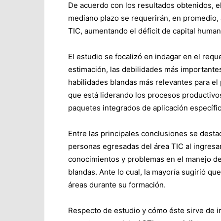
De acuerdo con los resultados obtenidos, e
mediano plazo se requerirán, en promedio, 
TIC, aumentando el déficit de capital humano
El estudio se focalizó en indagar en el reque
estimación, las debilidades más importante
habilidades blandas más relevantes para el 
que está liderando los procesos productivos
paquetes integrados de aplicación específic
Entre las principales conclusiones se desta
personas egresadas del área TIC al ingresar al
conocimientos y problemas en el manejo de 
blandas. Ante lo cual, la mayoría sugirió qu
áreas durante su formación.
Respecto de estudio y cómo éste sirve de in