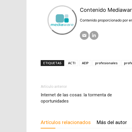
Contenido Mediawar
Contenido proporcionado por em
ETIQUETAS
ACTI
AEIP
profesionales
prof
Artículo anterior
Internet de las cosas: la tormenta de
oportunidades
Artículos relacionados
Más del autor