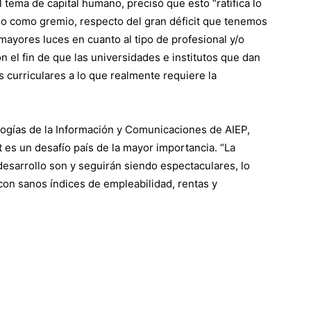
 tema de capital humano, precisó que esto “ratifica lo
do como gremio, respecto del gran déficit que tenemos
mayores luces en cuanto al tipo de profesional y/o
n el fin de que las universidades e institutos que dan
s curriculares a lo que realmente requiere la
ologías de la Información y Comunicaciones de AIEP,
it es un desafío país de la mayor importancia. “La
esarrollo son y seguirán siendo espectaculares, lo
con sanos índices de empleabilidad, rentas y