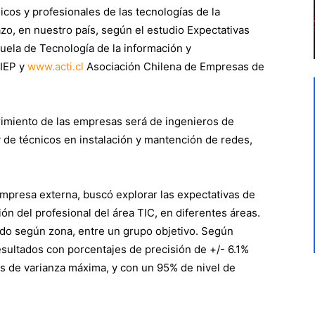
os y profesionales de las tecnologías de la
azo, en nuestro país, según el estudio Expectativas
cuela de Tecnología de la información y
IEP y
www.acti.cl
Asociación Chilena de Empresas de
rimiento de las empresas será de ingenieros de
 de técnicos en instalación y mantención de redes,
empresa externa, buscó explorar las expectativas de
ón del profesional del área TIC, en diferentes áreas.
ado según zona, entre un grupo objetivo. Según
esultados con porcentajes de precisión de +/- 6.1%
nes de varianza máxima, y con un 95% de nivel de