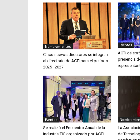
Eventos
Nombramientos
ACTI celebró
Cinco nuevos directores se integran
presencia d
al directorio de ACTI para el periodo
representant
2025–2027
Eventos
Nombramien
Se realizó el Encuentro Anual de la
La Asociaci
Industria TIC organizado por ACTI
de Tecnolog