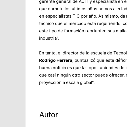
gerente general de ACTI y especialista en el
que durante los últimos años hemos alerta
en especialistas TIC por año. Asimismo, da 
técnico que el mercado está requiriendo, co
este tipo de formación reorienten sus malla
industria”.
En tanto, el director de la escuela de Tecn
Rodrigo Herrera
, puntualizó que este défic
buena noticia es que las oportunidades de d
que casi ningún otro sector puede ofrecer, 
proyección a escala global”.
Autor