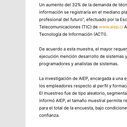
Un aumento del 32% de la demanda de técnic
información se registraría en el mediano pl
profesional del futuro”, efectuado por la Es
Telecomunicaciones (TIC) de
www.aiep.cl
A
Tecnología de Información (ACTI).
De acuerdo a esta muestra, el mayor reque
ejecución mención desarrollo de sistemas y
programadores y analistas de sistemas.
La investigación de AIEP, encargada a una 
los empleadores respecto al perfil y formaci
El muestreo fue de tipo aleatorio, segment
informó AIEP, el tamaño muestral permite r
para el total de la encuesta, bajo condicio
confianza.