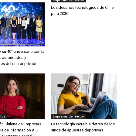
Los desafíos tecnológicos de Chile
para 2030
 su 40° aniversario con la
e autoridades y
es del sector privado
tos
Empresas del Sector
ón Chilena de Empresas
La tecnología increíble detrás de los
ía de Información A.G
sitios de apuestas deportivas