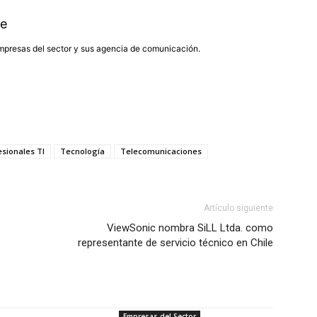
e
presas del sector y sus agencia de comunicación.
esionales TI
Tecnología
Telecomunicaciones
Artículo siguiente
ViewSonic nombra SiLL Ltda. como
representante de servicio técnico en Chile
Empresas del Sector