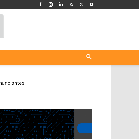
nunciantes