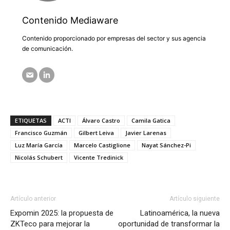
Contenido Mediaware
Contenido proporcionado por empresas del sector y sus agencia
de comunicación.
ETIQUETAS
ACTI
Álvaro Castro
Camila Gatica
Francisco Guzmán
Gilbert Leiva
Javier Larenas
Luz María García
Marcelo Castiglione
Nayat Sánchez-Pi
Nicolás Schubert
Vicente Tredinick
Artículo anterior
Artículo siguiente
Expomin 2025: la propuesta de
Latinoamérica, la nueva
ZKTeco para mejorar la
oportunidad de transformar la