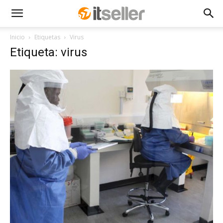
Inicio
Etiquetas
Virus
Etiqueta: virus