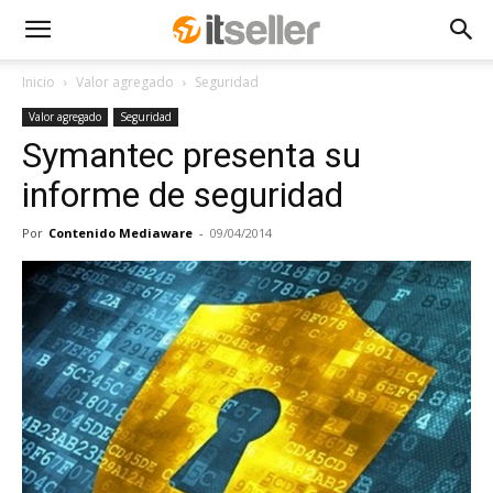
Inicio
Valor agregado
Seguridad
Valor agregado
Seguridad
Symantec presenta su
informe de seguridad
Por
Contenido Mediaware
-
09/04/2014