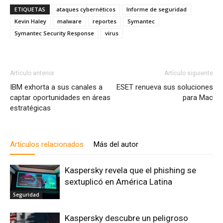
ETIQUETAS
ataques cybernéticos
Informe de seguridad
Kevin Haley
malware
reportes
Symantec
Symantec Security Response
virus
Artículo anterior
Artículo siguiente
IBM exhorta a sus canales a
ESET renueva sus soluciones
captar oportunidades en áreas
para Mac
estratégicas
Artículos relacionados
Más del autor
Kaspersky revela que el phishing se
sextuplicó en América Latina
Seguridad
Kaspersky descubre un peligroso