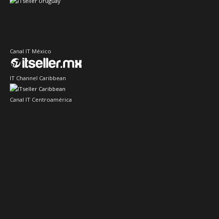
Canal IT México
IT Channel Caribbean
Canal IT Centroamérica
Sector IT Ciberseguridad
Sector Retail