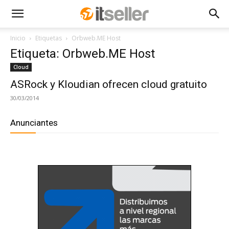
Inicio
Etiquetas
Orbweb.ME Host
Etiqueta: Orbweb.ME Host
Cloud
ASRock y Kloudian ofrecen cloud gratuito
30/03/2014
Anunciantes