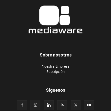
Sobre nosotros
‎Nuestra Empresa
‎Suscripción
Síguenos
Publique aquí
Suscripción Agencias
Políticas de privacidad
© 2024 Mediaware Marketing. Todos los derechos reservados.
Desarrollado por Mediaware.