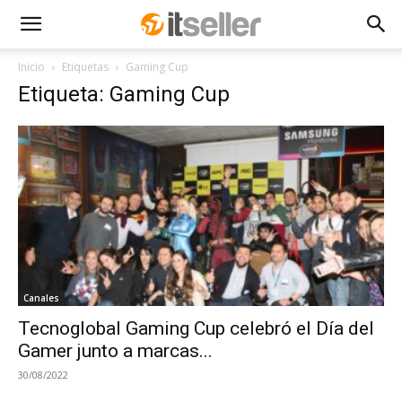
Inicio
Etiquetas
Gaming Cup
Etiqueta: Gaming Cup
Canales
Tecnoglobal Gaming Cup celebró el Día del
Gamer junto a marcas...
30/08/2022