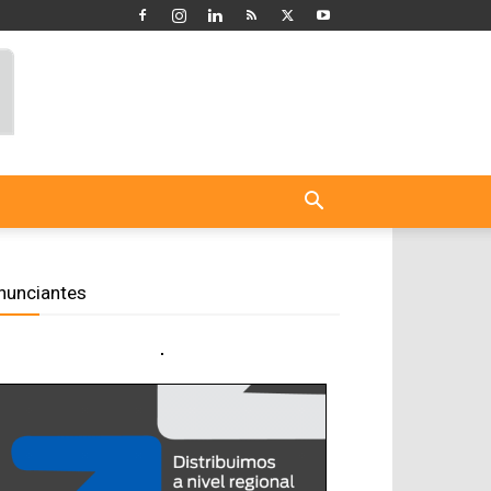
nunciantes