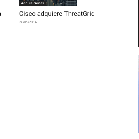
Adquisiciones
a
Cisco adquiere ThreatGrid
26/05/2014