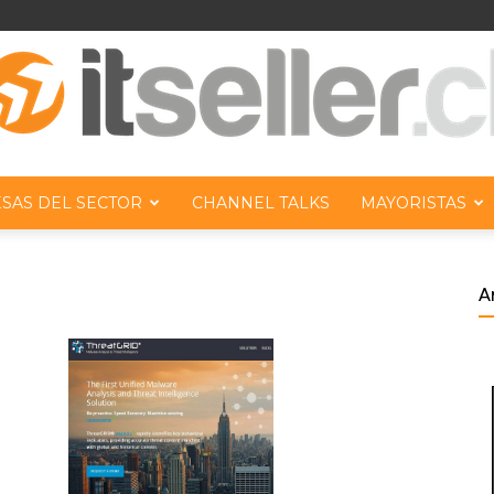
SAS DEL SECTOR
CHANNEL TALKS
MAYORISTAS
ITseller
A
Chile