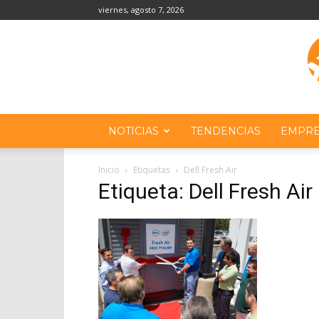
viernes, agosto 7, 2026
NOTICIAS
TENDENCIAS
EMPRE
Inicio
Etiquetas
Dell Fresh Air
Etiqueta: Dell Fresh Air