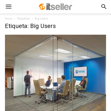
Inicio
Etiquetas
Big Users
Etiqueta: Big Users