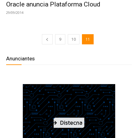
Oracle anuncia Plataforma Cloud
29/09/2014
9
10
11
Anunciantes