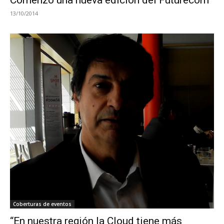
Comenzó una nueva edición del Futurecom
13/10/2014
Coberturas de eventos
“En nuestra región la Cloud tiene más