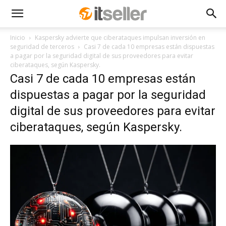
Inicio
Kaspersky advierte que ciberataques impulsan inversión en
seguridad de terceros
Casi 7 de cada 10 empresas están dispuestas
a pagar por la seguridad digital de sus proveedores para evitar
ciberataques, según Kaspersky.
Casi 7 de cada 10 empresas están
dispuestas a pagar por la seguridad
digital de sus proveedores para evitar
ciberataques, según Kaspersky.