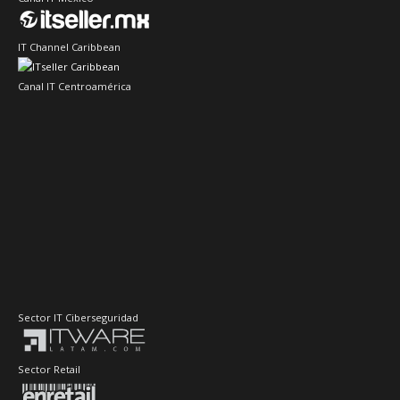
IT Channel Caribbean
Canal IT Centroamérica
Sector IT Ciberseguridad
Sector Retail
Evento de Canales en Latino América