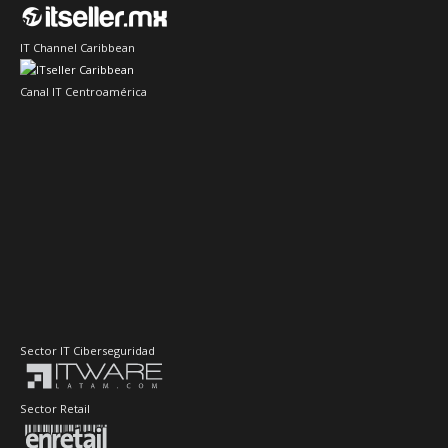
IT Channel Caribbean
Canal IT Centroamérica
Sector IT Ciberseguridad
Sector Retail
Evento de Canales en Latino América