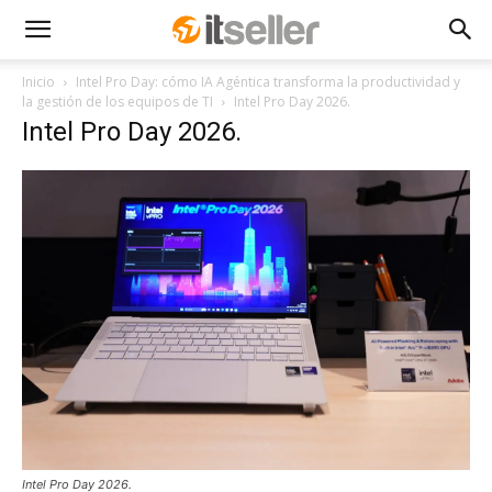
Inicio
Intel Pro Day: cómo IA Agéntica transforma la productividad y
la gestión de los equipos de TI
Intel Pro Day 2026.
Intel Pro Day 2026.
Intel Pro Day 2026.