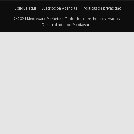
Publique aquí
Suscripción Agencias
Políticas de privacidad
© 2024 Mediaware Marketing. Todos los derechos reservados.
Desarrollado por Mediaware.