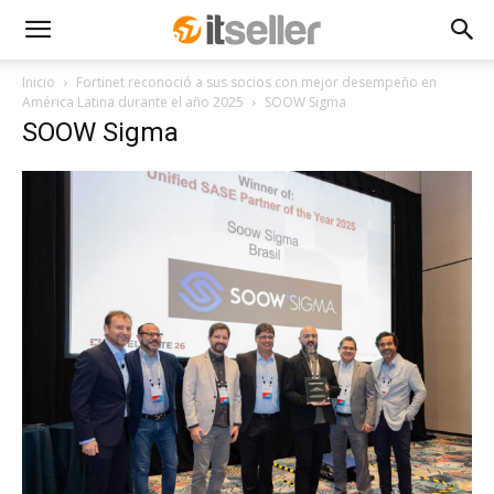
Inicio
Fortinet reconoció a sus socios con mejor desempeño en
América Latina durante el año 2025
SOOW Sigma
SOOW Sigma