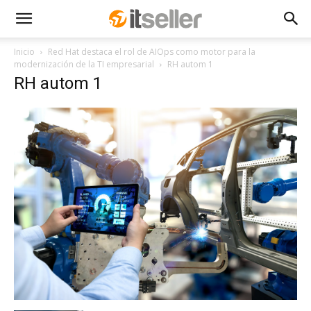
Inicio
Red Hat destaca el rol de AIOps como motor para la
modernización de la TI empresarial
RH autom 1
RH autom 1