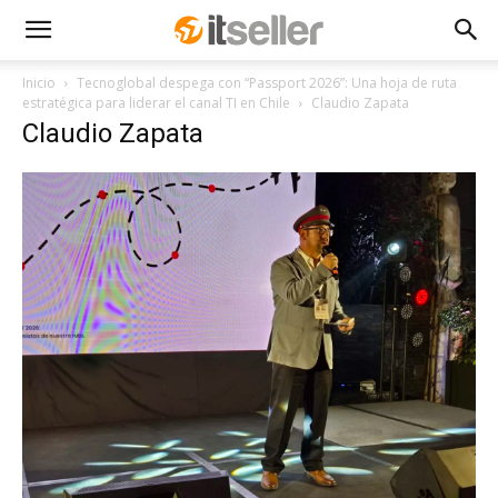
Inicio
Tecnoglobal despega con “Passport 2026”: Una hoja de ruta
estratégica para liderar el canal TI en Chile
Claudio Zapata
Claudio Zapata